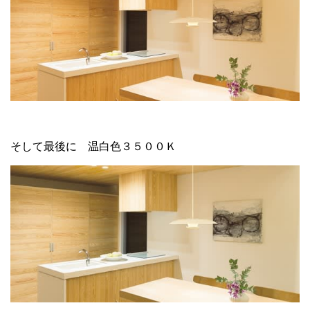
そして最後に 温白色３５００Ｋ