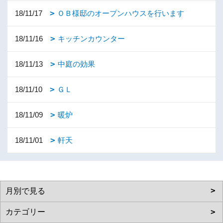
18/11/17
ＯＢ様邸のオープンハウスを行います
18/11/16
キッチンカウンター
18/11/13
中庭の効果
18/11/10
ＧＬ
18/11/09
暖炉
18/11/01
軒天