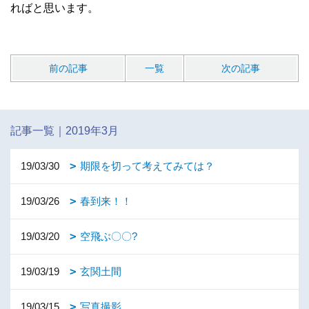
ればと思います。
前の記事
一覧
次の記事
記事一覧｜2019年3月
19/03/30
期限を切って考えてみては？
19/03/26
春到来！！
19/03/20
空飛ぶ〇〇?
19/03/19
玄関土間
19/03/15
写真撮影