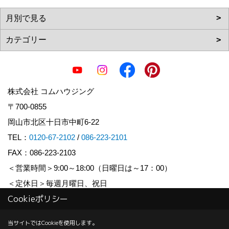
株式会社 コムハウジング
〒700-0855
岡山市北区十日市中町6-22
TEL：
0120-67-2102
/
086-223-2101
FAX：086-223-2103
＜営業時間＞9:00～18:00（日曜日は～17：00）
＜定休日＞毎週月曜日、祝日
Cookieポリシー
Copyright (c) COM HOUSHING Inc. All Rights Reserved.
当サイトではCookieを使用します。