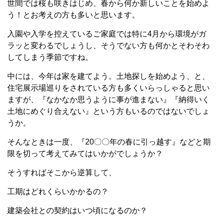
世間では桜も咲きはじめ、春から何か新しいことを始めよ
う！とお考えの方も多いと思います。
入園や入学を控えているご家庭では特に4月から環境がガ
ラッと変わるでしょうし、そうでない方も何かとそわそわ
してしまう季節ですね。
中には、今年は家を建てよう。土地探しを始めよう、と、
住宅展示場巡りをされている方も多くいらっしゃると思い
ますが、『なかなか思うように事が進まない』『納得いく
土地にめぐり合えない』という方もいるのではないでしょ
うか。
そんなときは一度、『20〇〇年の春に引っ越す』などと期
限を切って考えてみてはいかがでしょうか？
そうすればそこから逆算して、
工期はどれくらいかかるの？
建築会社との契約はいつ頃になるのか？