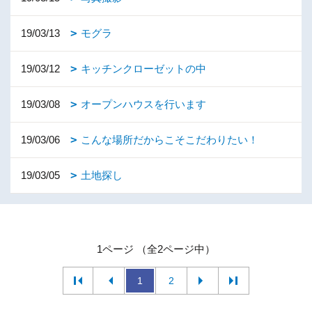
19/03/13
モグラ
19/03/12
キッチンクローゼットの中
19/03/08
オープンハウスを行います
19/03/06
こんな場所だからこそこだわりたい！
19/03/05
土地探し
1ページ （全2ページ中）
1
2