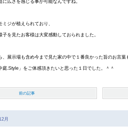
庭に広さを感じる事が可能なんですね。
モミジが植えられており、
様子を見たお客様は大変感動しておられました。
ら、展示場も含め今まで見た家の中で１番良かった旨のお言葉
庭.Style」をご体感頂きたいと思った１日でした。＾＾
前の記事
12月