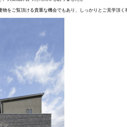
建物をご覧頂ける貴重な機会でもあり、しっかりとご見学頂く