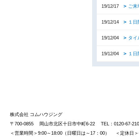
19/12/17
ご来
19/12/14
１日
19/12/04
タイ
19/12/04
１日
株式会社 コムハウジング
〒700-0855
岡山市北区十日市中町6-22
TEL：
0120-67-21
＜営業時間＞9:00～18:00（日曜日は～17：00）
＜定休日＞