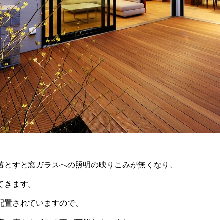
落とすと窓ガラスへの照明の映りこみが無くなり、
てきます。
配置されていますので、