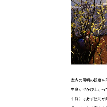
室内の照明の照度を
中庭が浮かび上がっ
中庭には必ず照明が