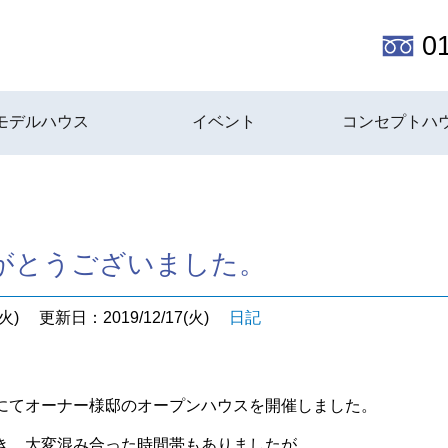
0
モデルハウス
イベント
コンセプトハ
。
がとうございました。
火)
更新日：2019/12/17(火)
日記
にてオーナー様邸のオープンハウスを開催しました。
き、大変混み合った時間帯もありましたが