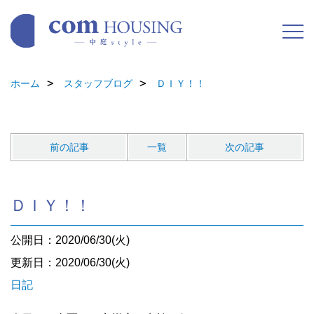
ホーム
スタッフブログ
ＤＩＹ！！
前の記事
一覧
次の記事
ＤＩＹ！！
公開日：2020/06/30(火)
更新日：2020/06/30(火)
日記