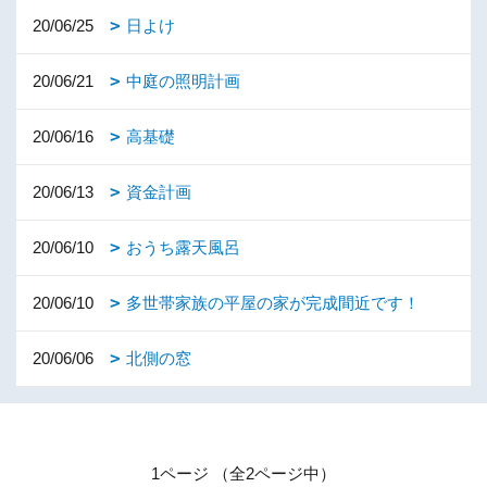
20/06/25
日よけ
20/06/21
中庭の照明計画
20/06/16
高基礎
20/06/13
資金計画
20/06/10
おうち露天風呂
20/06/10
多世帯家族の平屋の家が完成間近です！
20/06/06
北側の窓
1ページ （全2ページ中）