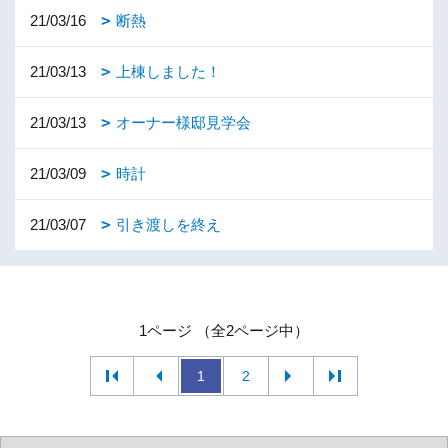
21/03/16
断熱
21/03/13
上棟しました！
21/03/13
オーナー様邸見学会
21/03/09
時計
21/03/07
引き渡しを終え
1ページ （全2ページ中）
1
2