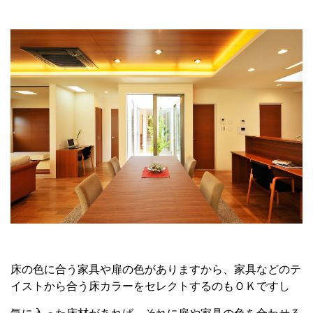
床の色に合う家具や扉の色がありますから、家具などのテ
イストから合う床カラーをセレクトするのもＯＫですし