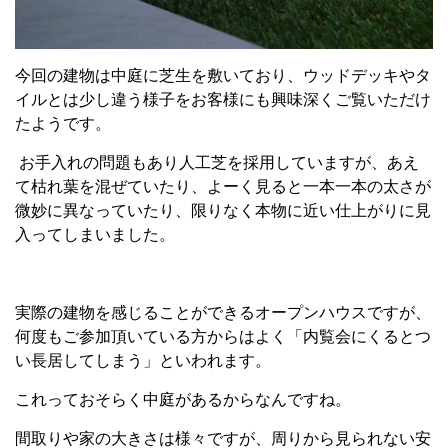
今回の建物は中庭に芝生を敷いており、ウッドデッキやタ
イルとは少し違う様子をお客様にも興味深くご覧いただけ
たようです。
お手入れの問題もあり人工芝を採用していますが、あえ
て枯れ葉を混ぜていたり、よーく見ると一本一本の太さが
微妙に異なっていたり、限りなく本物に近い仕上がりに見
入ってしまいました。
実際の建物を感じることができるオープンハウスですが、
何度もご参加頂いている方からはよく「内覧会にくるとつ
い長居してしまう」といわれます。
これっておそらく中庭があるからなんですね。
間取りや家の大きさは様々ですが、周りから見られない安