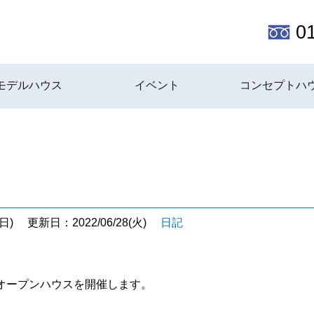
0
モデルハウス
イベント
コンセプトハ
日)
更新日：2022/06/28(火)
日記
オープンハウスを開催します。