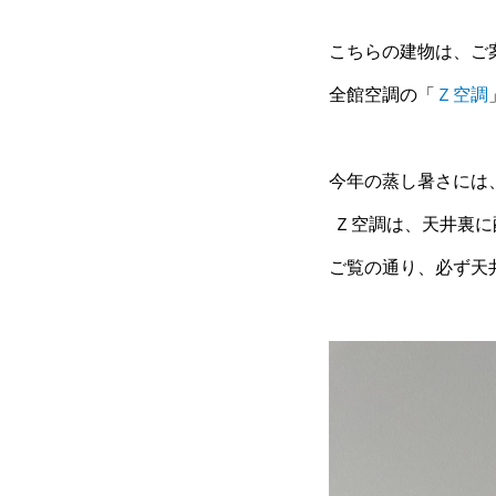
こちらの建物は、ご
全館空調の「
Ｚ空調
今年の蒸し暑さには
Ｚ空調は、天井裏に
ご覧の通り、必ず天