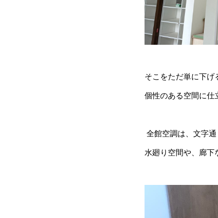
そこをただ単に下げ
個性のある空間に仕
全館空調は、文字通
水廻り空間や、廊下