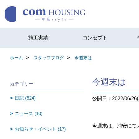
施工実績
コンセプト
ホーム
スタッフブログ
今週末は
今週末は
カテゴリー
日記 (824)
公開日：2022/06/26(
ニュース (10)
今週末は、浦安にて
お知らせ・イベント (17)