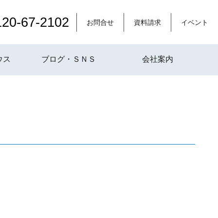
120-67-2102
お問合せ
資料請求
イベント
ウス
ブログ・ＳＮＳ
会社案内