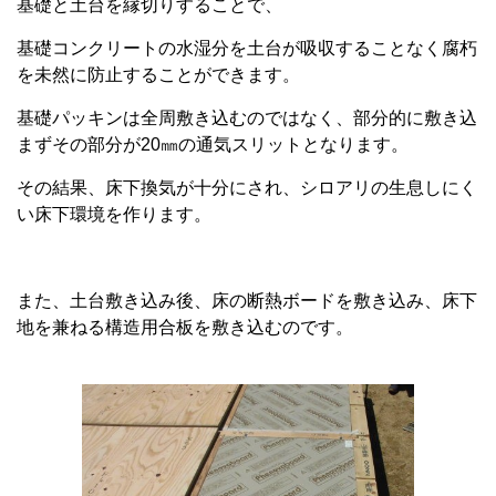
基礎と土台を縁切りすることで、
基礎コンクリートの水湿分を土台が吸収することなく腐朽
を未然に防止することができます。
基礎パッキンは全周敷き込むのではなく、部分的に敷き込
まずその部分が20㎜の通気スリットとなります。
その結果、床下換気が十分にされ、シロアリの生息しにく
い床下環境を作ります。
また、土台敷き込み後、床の断熱ボードを敷き込み、床下
地を兼ねる構造用合板を敷き込むのです。