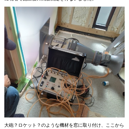
大砲？ロケット？のような機材を窓に取り付け、ここから