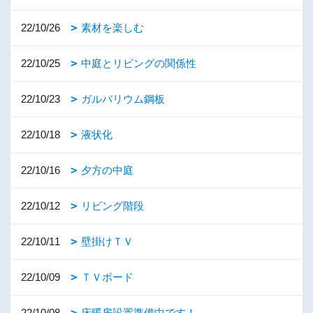
22/10/26
素材を楽しむ
22/10/25
中庭とリビングの関係性
22/10/23
ガルバリウム鋼板
22/10/18
液状化
22/10/16
夕方の中庭
22/10/12
リビング階段
22/10/11
壁掛けＴＶ
22/10/09
ＴＶボード
22/10/08
床暖房設置準備中です！