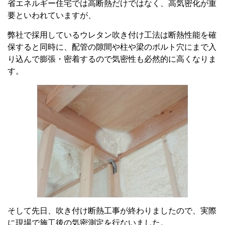
省エネルギー住宅では高断熱だけではなく、高気密化が重
要といわれていますが、
弊社で採用しているウレタン吹き付け工法は断熱性能を確
保すると同時に、配管の隙間や柱や梁のボルト穴にまで入
り込んで膨張・密着するので気密性も必然的に高くなりま
す。
そして先日、吹き付け断熱工事が終わりましたので、実際
に現場で施工後の気密測定を行ないました。