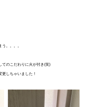
まう。。。。
てのこだわりに火が付き(笑)
変更しちゃいました！