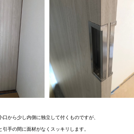
小口から少し内側に独立して付くものですが、
と引手の間に面材がなくスッキリします。