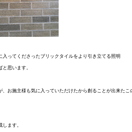
に入ってくださったブリックタイルをより引き立てる照明
ばと思います。
が、お施主様も気に入っていただけたから創ることが出来たこ
。
成します。