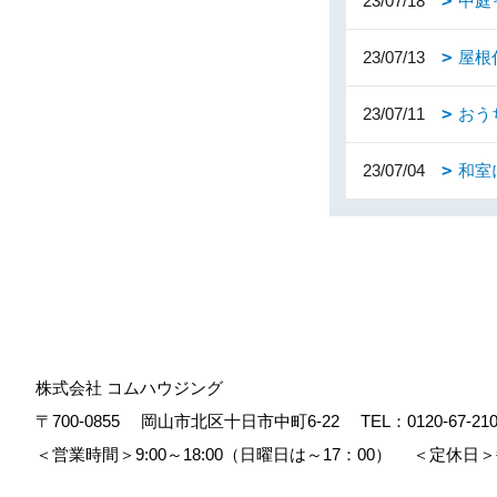
23/07/18
中庭
23/07/13
屋根
23/07/11
おう
23/07/04
和室
株式会社 コムハウジング
〒700-0855
岡山市北区十日市中町6-22
TEL：
0120-67-21
＜営業時間＞9:00～18:00（日曜日は～17：00）
＜定休日＞