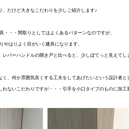
り、だけど大きなこだわりを少しご紹介します♪
建具・・・間取りとしてはよくあるパターンなのですが、
ありやはりよく目がいく建具になります。
、レバーハンドルの開き戸と比べると、少しぼてっと見えてし
なく、何か雰囲気良くする工夫をしてあげたいという設計者とし
しれないこだわりですが・・・引手を小口タイプのものに加工