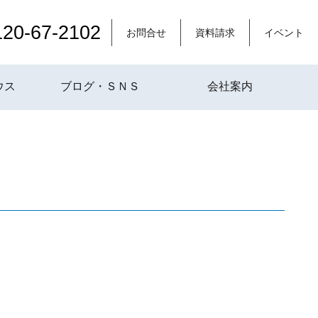
120-67-2102
お問合せ
資料請求
イベント
ウス
ブログ・ＳＮＳ
会社案内
。