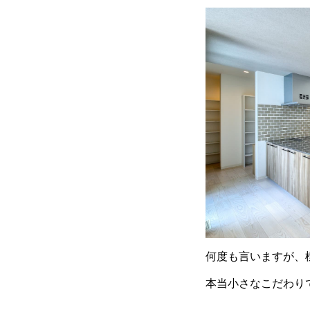
何度も言いますが、
本当小さなこだわりで