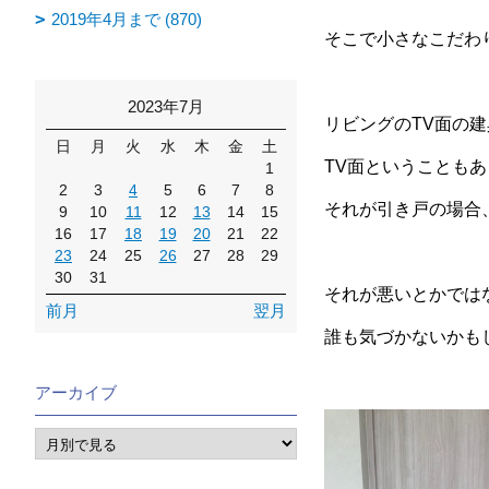
2019年4月まで (870)
そこで小さなこだわ
2023年7月
リビングのTV面の
日
月
火
水
木
金
土
TV面ということも
1
2
3
4
5
6
7
8
それが引き戸の場合
9
10
11
12
13
14
15
16
17
18
19
20
21
22
23
24
25
26
27
28
29
30
31
それが悪いとかでは
前月
翌月
誰も気づかないかも
アーカイブ