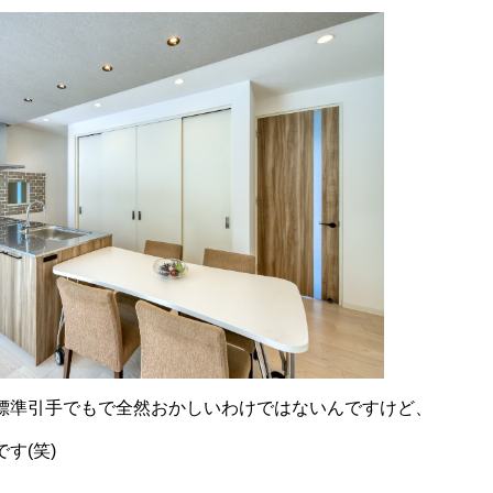
標準引手でもで全然おかしいわけではないんですけど、
す(笑)