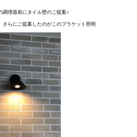
の調理器前にタイル壁のご提案♪
、さらにご提案したのがこのブラケット照明