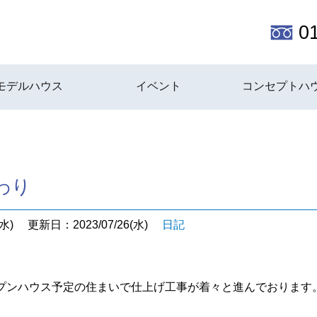
0
モデルハウス
イベント
コンセプトハ
わり
水)
更新日：2023/07/26(水)
日記
プンハウス予定の住まいで仕上げ工事が着々と進んでおります