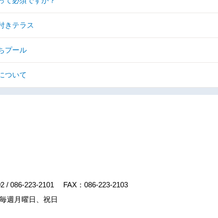
って必須ですか？
付きテラス
ちプール
について
02
/
086-223-2101
FAX：086-223-2103
毎週月曜日、祝日