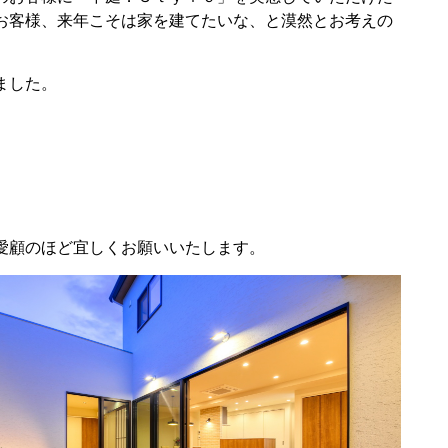
お客様、来年こそは家を建てたいな、と漠然とお考えの
ました。
愛顧のほど宜しくお願いいたします。