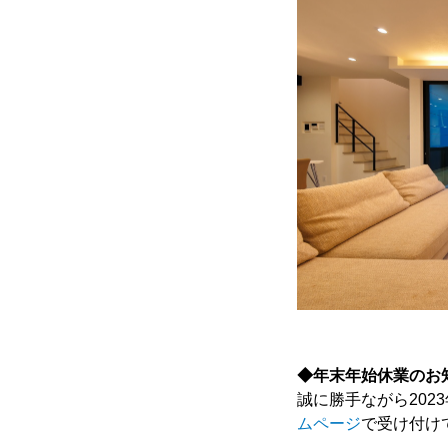
◆
年末年始休業のお
誠に勝手ながら2023
ムページ
で受け付け