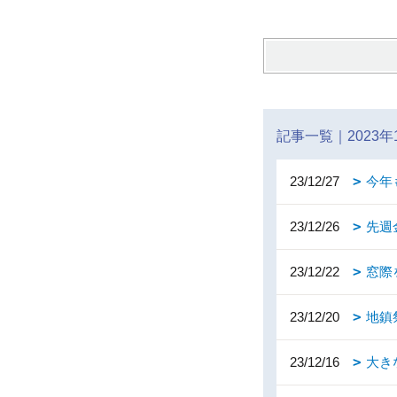
記事一覧｜2023年
23/12/27
今年
23/12/26
先週
23/12/22
窓際
23/12/20
地鎮
23/12/16
大き