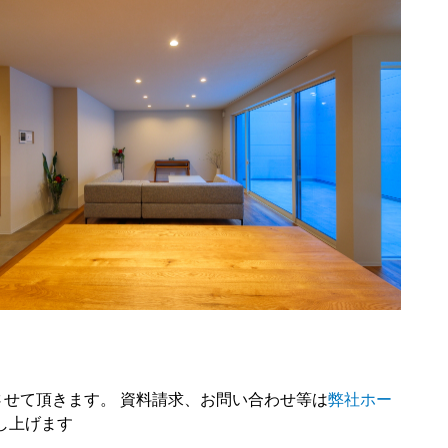
業日とさせて頂きます。 資料請求、お問い合わせ等は
弊社ホー
し上げます