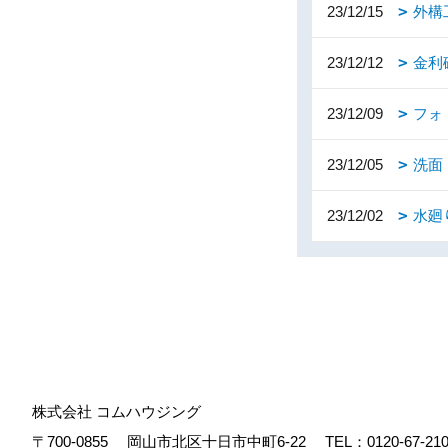
23/12/15
外構
23/12/12
金利
23/12/09
フォ
23/12/05
洗面
23/12/02
水廻
株式会社 コムハウジング
〒700-0855
岡山市北区十日市中町6-22
TEL：
0120-67-21