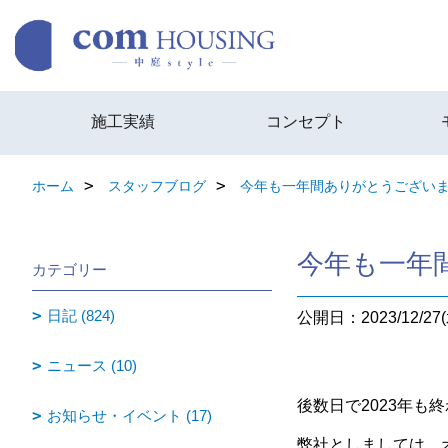
施工実績
コンセプト
ホーム
スタッフブログ
今年も一年間ありがとうござい
今年も一年
カテゴリー
日記 (824)
公開日：2023/12/27(
ニュース (10)
後数日で2023年
お知らせ・イベント (17)
弊社としましては、