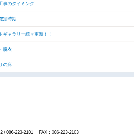
工事のタイミング
確定時期
トギャラリー続々更新！！
・脱衣
りの床
02
/
086-223-2101
FAX：086-223-2103