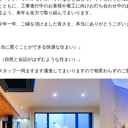
とともに、工事進行中のお客様や着工に向けお打ち合わせ中の
るよう、来年も全力で取り組んでまいります。
今年一年、ご縁を頂けました皆さま、本当にありがとうござい
本当に寛ぐことができる快適な住まい）』
（自然と会話がはずむような住まい）』
スタッフ一同ますます邁進してまいりますので相変わらずのご