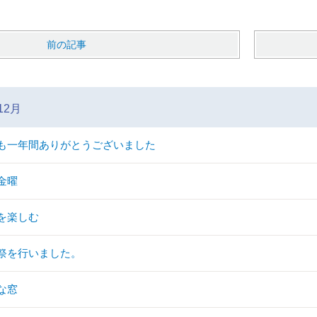
前の記事
12月
も一年間ありがとうございました
金曜
を楽しむ
祭を行いました。
な窓