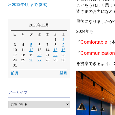
2019年4月まで (870)
ことをうれしく思う
皆さまのお力になれ
最後になりましたが
2023年12月
2024年も
日
月
火
水
木
金
土
1
2
Comfortable
『
（
3
4
5
6
7
8
9
10
11
12
13
14
15
16
Communication
『
17
18
19
20
21
22
23
24
25
26
27
28
29
30
を提案できるよう、
31
前月
翌月
アーカイブ