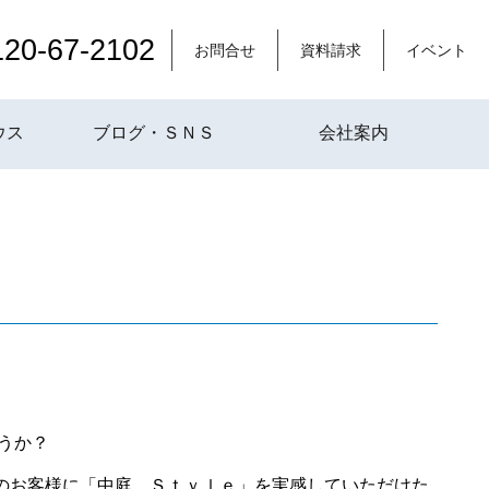
120-67-2102
お問合せ
資料請求
イベント
ウス
ブログ・ＳＮＳ
会社案内
ょうか？
のお客様に「中庭．Ｓｔｙｌｅ」を実感していただけた