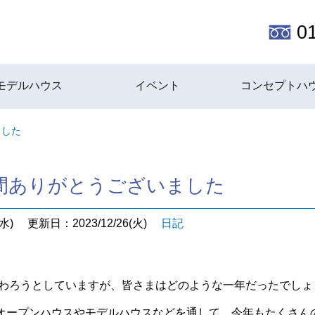
0
モデルハウス
イベント
コンセプトハ
ました
間ありがとうございました
水)
更新日：2023/12/26(火)
日記
も終わろうとしていますが、皆さまはどのような一年だったでし
オープンハウスやモデルハウスなどを通して、今年もたくさん