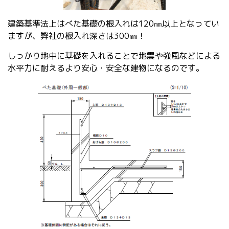
建築基準法上はべた基礎の根入れは120㎜以上となってい
ますが、弊社の根入れ深さは300㎜！
しっかり地中に基礎を入れることで地震や強風などによる
水平力に耐えるより安心・安全な建物になるのです。