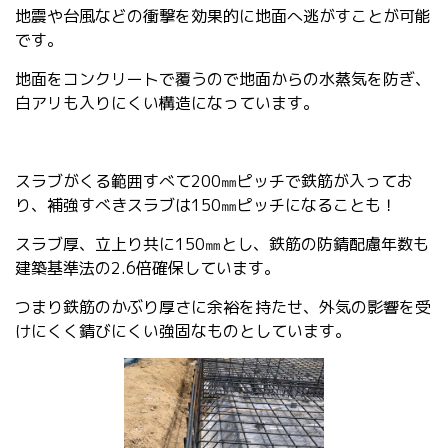
地震や台風などの衝撃を効果的に地面へ逃がすことが可能
です。
地面をコンクリートで覆うので地面からの水蒸気を防ぎ、
白アリも入りにくい構造になっています。
スラブがくる範囲すべて200㎜ピッチで鉄筋が入ってお
り、補強すべきスラブは150㎜ピッチになることも！
スラブ厚、立上り共に150㎜とし、鉄筋の防錆配慮年数も
建築基準法の2.6倍確保しています。
つまり鉄筋のかぶり厚さに余裕を持たせ、外気の影響を受
けにくく錆びにくい強固なものとしています。