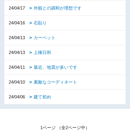
24/04/17
外観との調和が理想です
24/04/16
石貼り
24/04/13
カーペット
24/04/13
上棟日和
24/04/11
最近、地震が多いです
24/04/10
素敵なコーディネート
24/04/06
建て初め
1ページ （全2ページ中）