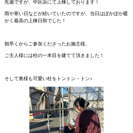
先週ですが、中区浜にて上棟しております！
雨や寒い日などが続いていたのですが、当日はぽかぽか暖
かく最高の上棟日和でした！
朝早くからご参加くださったお施主様。
ご主人様には柱の一本目を建てて頂きました！
そして奥様も可愛い柱をトントン・トン♪