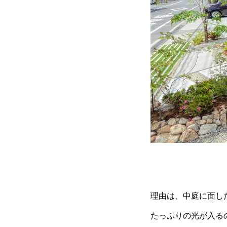
理由は、中庭に面し
たっぷりの光が入る