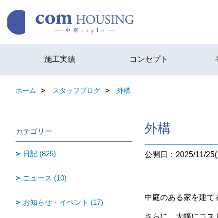
施工実績
コンセプト
ホーム
スタッフブログ
外構
外構
カテゴリー
日記 (825)
公開日：2025/11/25(
ニュース (10)
中庭のある家を建て
お知らせ・イベント (17)
さらに、大幅にコス