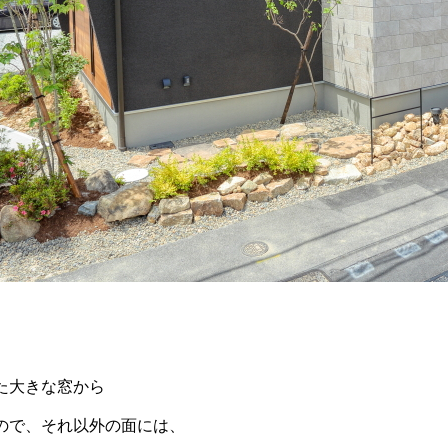
た大きな窓から
ので、それ以外の面には、