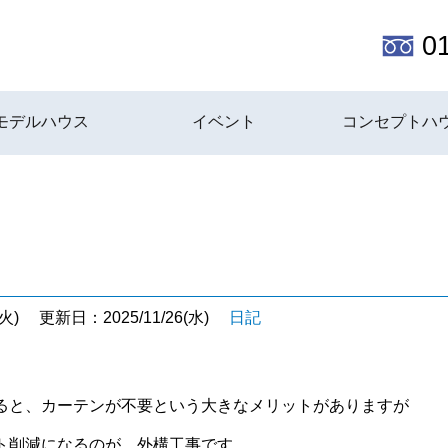
0
モデルハウス
イベント
コンセプトハ
火)
更新日：2025/11/26(水)
日記
ると、カーテンが不要という大きなメリットがありますが
ト削減になるのが、外構工事です。