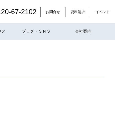
120-67-2102
お問合せ
資料請求
イベント
ウス
ブログ・ＳＮＳ
会社案内