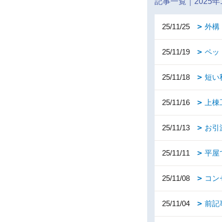
記事一覧｜2025年
25/11/25
外構
25/11/19
ペッ
25/11/18
短い
25/11/16
上棟
25/11/13
お引
25/11/11
平屋
25/11/08
コン
25/11/04
前記