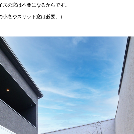
イズの窓は不要になるからです。
の小窓やスリット窓は必要。）