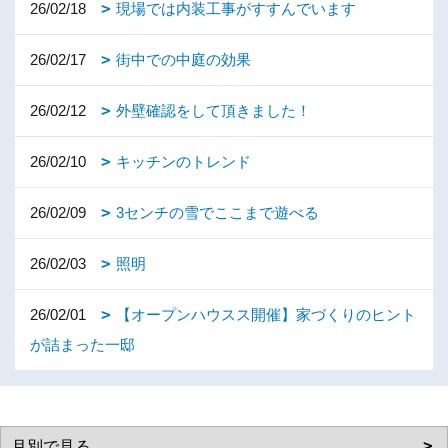
26/02/18
現場では内装工事がすすんでいます
26/02/17
街中での中庭の効果
26/02/12
外壁確認をして頂きました！
26/02/10
キッチンのトレンド
26/02/09
3センチの雪でここまで遊べる
26/02/03
照明
26/02/01
【オープンハウスス開催】家づくりのヒント
が詰まった一邸