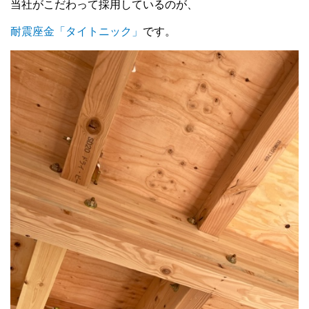
当社がこだわって採用しているのが、
耐震座金「タイトニック」
です。