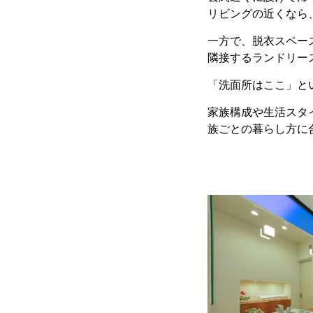
リビングの近くなら
一方で、脱衣スペー
隣接するランドリー
「洗面所はここ」と
家族構成や生活スタ
族ごとの暮らし方に