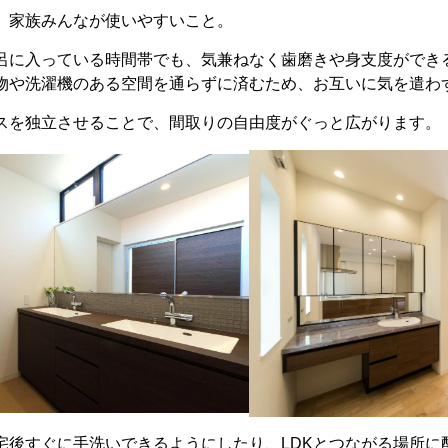
、家族みんなが使いやすいこと。
呂に入っている時間帯でも、気兼ねなく歯磨きや身支度ができ
物や洗濯機のある空間を通らずに済むため、お互いに気を遣わ
スを独立させることで、間取りの自由度がぐっと広がります。
宅後すぐに手洗いできるようにしたり、
LDK
とつながる場所に