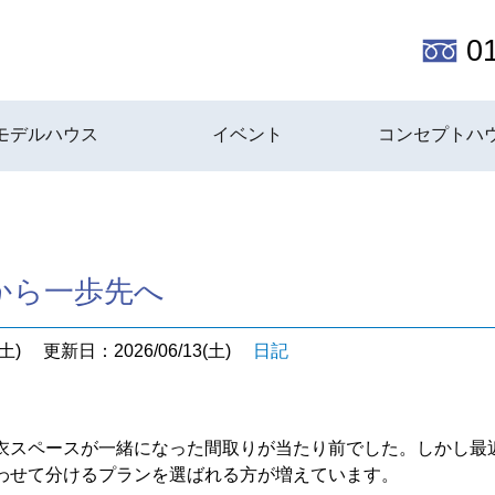
0
モデルハウス
イベント
コンセプトハ
から一歩先へ
土)
更新日：2026/06/13(土)
日記
衣スペースが一緒になった間取りが当たり前でした。しかし最
わせて分けるプランを選ばれる方が増えています。