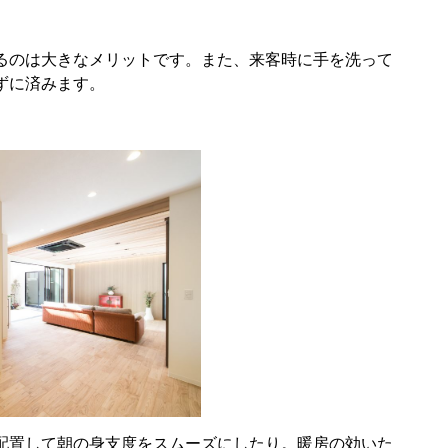
るのは大きなメリットです。また、来客時に手を洗って
ずに済みます。
配置して朝の身支度をスムーズにしたり。暖房の効いた