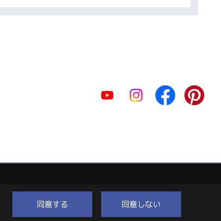
同意する
同意しない