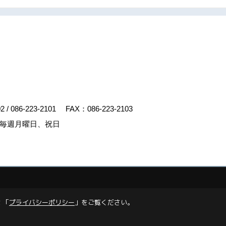
02
/
086-223-2101
FAX：086-223-2103
毎週月曜日、祝日
y
ゴデスクリエイト
 「
プライバシーポリシー
」をご覧ください。