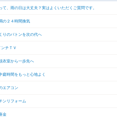
って、雨の日は大丈夫？実はよくいただくご質問です。
調の２４時間換気
くりのバトンを次の代へ
0インチＴＶ
脱衣室から一歩先へ
中庭時間をもっと心地よく
のエアコン
チンリフォーム
座金