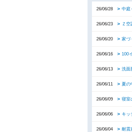
26/06/28
中庭
26/06/23
Ｚ空
26/06/20
家づ
26/06/16
10
26/06/13
洗面
26/06/11
夏の
26/06/09
寝室
26/06/06
キッ
26/06/04
耐震