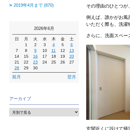
2019年4月まで (870)
その理由のひとつが
例えば、誰かがお風
いただく際も、洗濯
2026年6月
さらに、洗面スペー
日
月
火
水
木
金
土
1
2
3
4
5
6
7
8
9
10
11
12
13
14
15
16
17
18
19
20
21
22
23
24
25
26
27
28
29
30
前月
翌月
アーカイブ
玄関近くに設けて帰