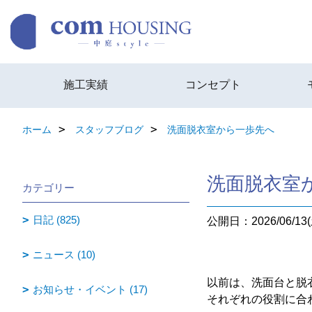
施工実績
コンセプト
ホーム
スタッフブログ
洗面脱衣室から一歩先へ
洗面脱衣室
カテゴリー
日記 (825)
公開日：2026/06/13(
ニュース (10)
以前は、洗面台と脱
お知らせ・イベント (17)
それぞれの役割に合