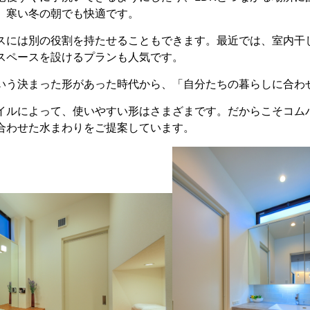
、寒い冬の朝でも快適です。
スには別の役割を持たせることもできます。最近では、室内干
スペースを設けるプランも人気です。
いう決まった形があった時代から、「自分たちの暮らしに合わ
イルによって、使いやすい形はさまざまです。だからこそコム
合わせた水まわりをご提案しています。