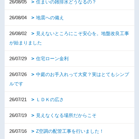
26/08/05
住まいの雑排水どうなるの？
26/08/04
地震への備え
26/08/02
見えないところにこそ安心を。地盤改良工事
が始まりました
26/07/29
住宅ローン金利
26/07/26
中庭のお手入れって大変？実はとてもシンプ
ルです
26/07/21
ＬＤＫの広さ
26/07/19
見えなくなる場所だからこそ
26/07/16
Z空調の配管工事を行いました！