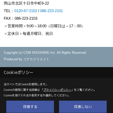
岡山市北区十日市中町6-22
TEL：
0120-67-2102
/
086-223-2101
FAX：086-223-2103
＜営業時間＞9:00～18:00（日曜日は～17：00）
＜定休日＞毎週月曜日、祝日
Copyright (c) COM HOUSHING Inc. All Rights Reserved.
Produced by
ゴデスクリエイト
Cookieポリシー
当サイトではCookieを使用します。
Cookieの使用に関する詳細は 「
プライバシーポリシー
」をご覧ください。
Cookieを受け入れるか拒否するか選択してください。
同意する
同意しない