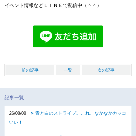
イベント情報などＬＩＮＥで配信中（＾＾）
前の記事
一覧
次の記事
記事一覧
26/08/08
青と白のストライプ。これ、なかなかカッコ
いい！