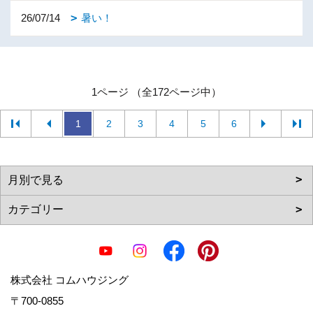
26/07/14
暑い！
1ページ （全172ページ中）
1
2
3
4
5
6
株式会社 コムハウジング
〒700-0855