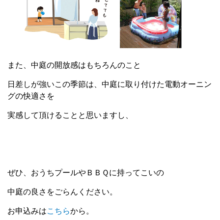
また、中庭の開放感はもちろんのこと
日差しが強いこの季節は、中庭に取り付けた電動オーニン
グの快適さを
実感して頂けることと思いますし、
ぜひ、おうちプールやＢＢＱに持ってこいの
中庭の良さをごらんください。
お申込みは
こちら
から。