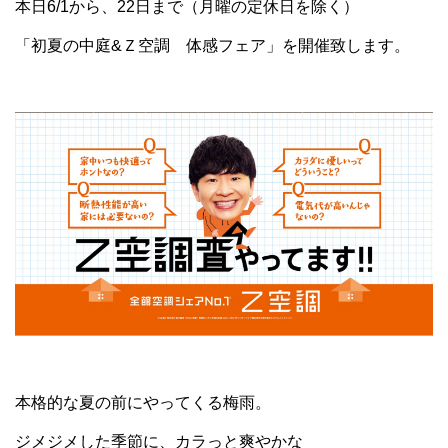
本日6/1から、22日まで（月曜の定休日を除く）
「初夏の中庭&Ｚ空調 体感フェア」を開催致します。
本格的な夏の前にやってくる梅雨。
ジメジメした季節に、カラっと爽やかな