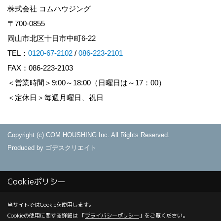
株式会社 コムハウジング
〒700-0855
岡山市北区十日市中町6-22
TEL：
0120-67-2102
/
086-223-2101
FAX：086-223-2103
＜営業時間＞9:00～18:00（日曜日は～17：00）
＜定休日＞毎週月曜日、祝日
Copyright (c) COM HOUSHING Inc. All Rights Reserved.
Produced by
ゴデスクリエイト
Cookieポリシー
当サイトではCookieを使用します。
Cookieの使用に関する詳細は 「
プライバシーポリシー
」をご覧ください。