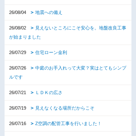
26/08/04
地震への備え
26/08/02
見えないところにこそ安心を。地盤改良工事
が始まりました
26/07/29
住宅ローン金利
26/07/26
中庭のお手入れって大変？実はとてもシンプ
ルです
26/07/21
ＬＤＫの広さ
26/07/19
見えなくなる場所だからこそ
26/07/16
Z空調の配管工事を行いました！