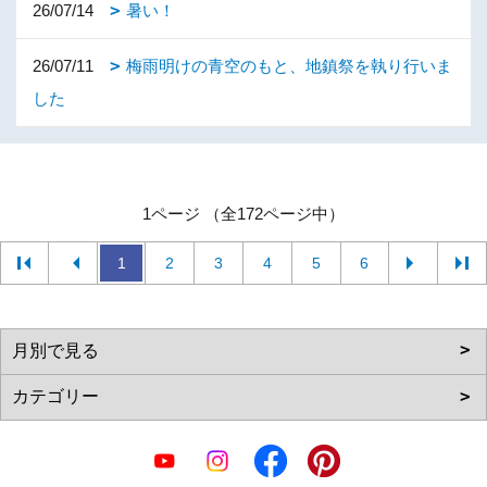
26/07/14
暑い！
26/07/11
梅雨明けの青空のもと、地鎮祭を執り行いま
した
1ページ （全172ページ中）
1
2
3
4
5
6