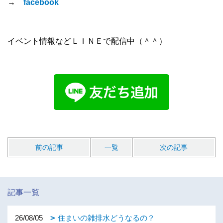
→
facebook
イベント情報などＬＩＮＥで配信中（＾＾）
前の記事
一覧
次の記事
記事一覧
26/08/05
住まいの雑排水どうなるの？