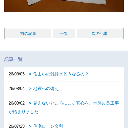
前の記事
一覧
次の記事
記事一覧
26/08/05
住まいの雑排水どうなるの？
26/08/04
地震への備え
26/08/02
見えないところにこそ安心を。地盤改良工事
が始まりました
26/07/29
住宅ローン金利