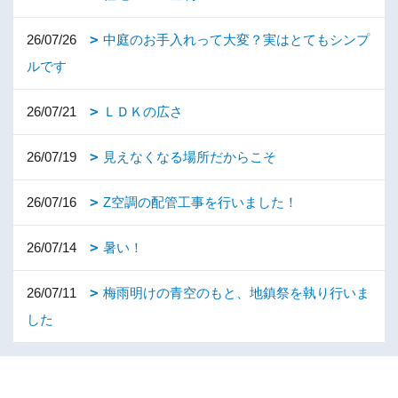
26/07/26
中庭のお手入れって大変？実はとてもシンプ
ルです
26/07/21
ＬＤＫの広さ
26/07/19
見えなくなる場所だからこそ
26/07/16
Z空調の配管工事を行いました！
26/07/14
暑い！
26/07/11
梅雨明けの青空のもと、地鎮祭を執り行いま
した