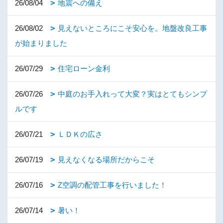
26/08/04
地震への備え
26/08/02
見えないところにこそ安心を。地盤改良工事
が始まりました
26/07/29
住宅ローン金利
26/07/26
中庭のお手入れって大変？実はとてもシンプ
ルです
26/07/21
ＬＤＫの広さ
26/07/19
見えなくなる場所だからこそ
26/07/16
Z空調の配管工事を行いました！
26/07/14
暑い！