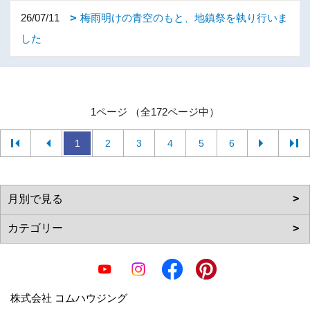
26/07/11
梅雨明けの青空のもと、地鎮祭を執り行いま
した
1ページ （全172ページ中）
1
2
3
4
5
6
株式会社 コムハウジング