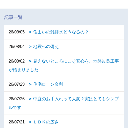
記事一覧
26/08/05
住まいの雑排水どうなるの？
26/08/04
地震への備え
26/08/02
見えないところにこそ安心を。地盤改良工事
が始まりました
26/07/29
住宅ローン金利
26/07/26
中庭のお手入れって大変？実はとてもシンプ
ルです
26/07/21
ＬＤＫの広さ