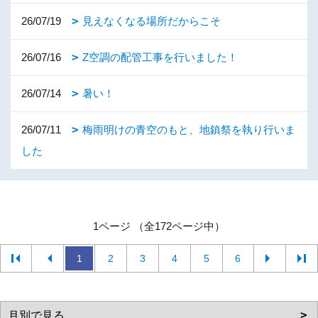
26/07/19
見えなくなる場所だからこそ
26/07/16
Z空調の配管工事を行いました！
26/07/14
暑い！
26/07/11
梅雨明けの青空のもと、地鎮祭を執り行いま
した
1ページ （全172ページ中）
1
2
3
4
5
6