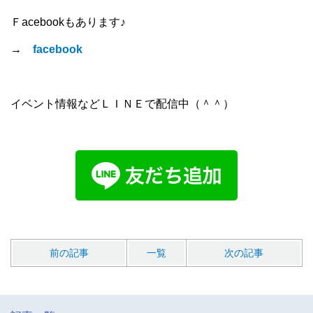
Ｆacebookもあります♪
→
facebook
イベント情報などＬＩＮＥで配信中（＾＾）
前の記事
一覧
次の記事