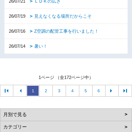
26/07/21
ＬＤＫの広さ
26/07/19
見えなくなる場所だからこそ
26/07/16
Z空調の配管工事を行いました！
26/07/14
暑い！
1ページ （全172ページ中）
1
2
3
4
5
6