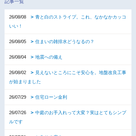
記事一覧
26/08/08
青と白のストライプ。これ、なかなかカッコ
いい！
26/08/05
住まいの雑排水どうなるの？
26/08/04
地震への備え
26/08/02
見えないところにこそ安心を。地盤改良工事
が始まりました
26/07/29
住宅ローン金利
26/07/26
中庭のお手入れって大変？実はとてもシンプ
ルです