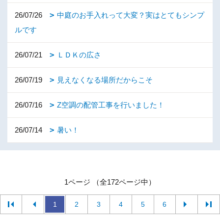
26/07/26
中庭のお手入れって大変？実はとてもシンプ
ルです
26/07/21
ＬＤＫの広さ
26/07/19
見えなくなる場所だからこそ
26/07/16
Z空調の配管工事を行いました！
26/07/14
暑い！
1ページ （全172ページ中）
1
2
3
4
5
6