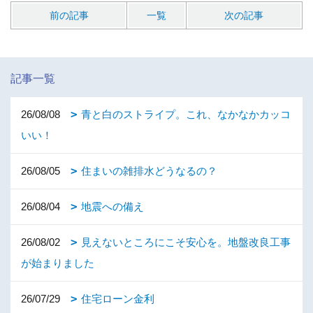
前の記事
一覧
次の記事
記事一覧
26/08/08
青と白のストライプ。これ、なかなかカッコ
いい！
26/08/05
住まいの雑排水どうなるの？
26/08/04
地震への備え
26/08/02
見えないところにこそ安心を。地盤改良工事
が始まりました
26/07/29
住宅ローン金利