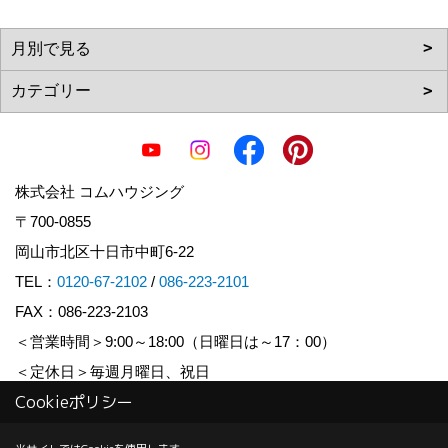
株式会社 コムハウジング
〒700-0855
岡山市北区十日市中町6-22
TEL：
0120-67-2102
/
086-223-2101
FAX：086-223-2103
＜営業時間＞9:00～18:00（日曜日は～17：00）
＜定休日＞毎週月曜日、祝日
Cookieポリシー
Copyright (c) COM HOUSHING Inc. All Rights Reserved.