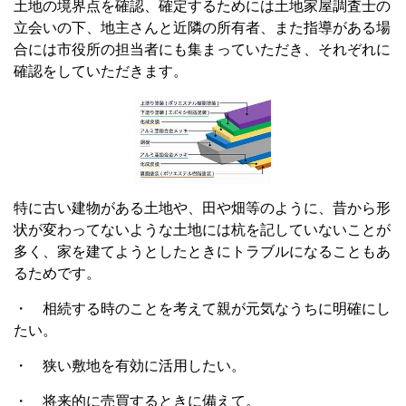
土地の境界点を確認、確定するためには土地家屋調査士の
立会いの下、地主さんと近隣の所有者、また指導がある場
合には市役所の担当者にも集まっていただき、それぞれに
確認をしていただきます。
特に古い建物がある土地や、田や畑等のように、昔から形
状が変わってないような土地には杭を記していないことが
多く、家を建てようとしたときにトラブルになることもあ
るためです。
・ 相続する時のことを考えて親が元気なうちに明確にし
たい。
・ 狭い敷地を有効に活用したい。
・ 将来的に売買するときに備えて。