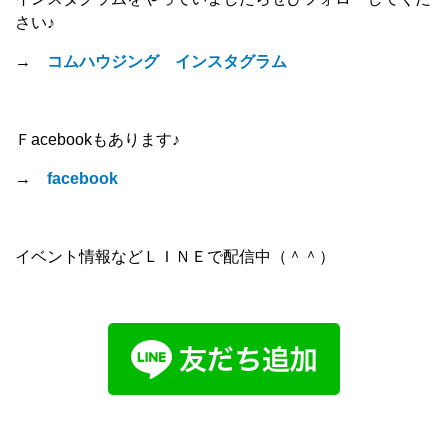
さい♪
→
コムハウジング インスタグラム
Ｆacebookもあります♪
→
facebook
イベント情報などＬＩＮＥで配信中（＾＾）