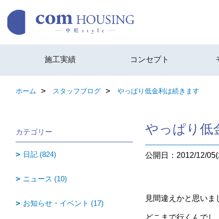
施工実績
コンセプト
ホーム
スタッフブログ
やっぱり低金利は続きます
やっぱり低
カテゴリー
日記 (824)
公開日：2012/12/05(
ニュース (10)
見間違えかと思いま
お知らせ・イベント (17)
どこまで行くんでし