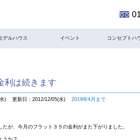
0
モデルハウス
イベント
コンセプトハ
金利は続きます
水)
更新日：2012/12/05(水)
2019年4月まで
したが、今月のフラット３５の金利がまた下がりました。
ょうか？