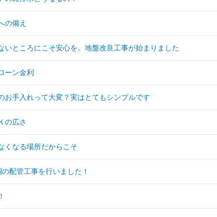
への備え
ないところにこそ安心を。地盤改良工事が始まりました
ローン金利
のお手入れって大変？実はとてもシンプルです
Ｋの広さ
なくなる場所だからこそ
調の配管工事を行いました！
！