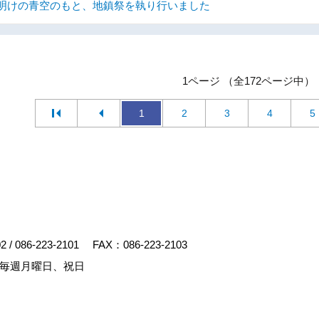
明けの青空のもと、地鎮祭を執り行いました
1ページ （全172ページ中）
1
2
3
4
5
02
/
086-223-2101
FAX：086-223-2103
毎週月曜日、祝日