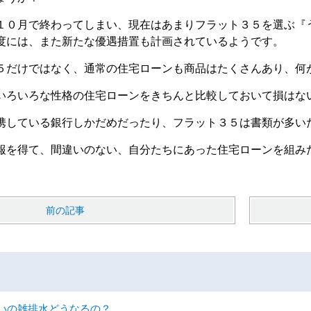
１０月で終わってしまい、現在はあまりフラット３５を選ぶ『
度には、また新たな優遇措置も計画されているようです。
５だけではなく、通常の住宅ローンも商品はたくさんあり、何
いろいろな性格の住宅ローンをきちんと比較しておいて損はな
携している銀行しかだめだったり、フラット３５は書類が多い
報を得て、間違いのない、自分たちにあった住宅ローンを組み
前の記事
いの雑排水どうなるの？