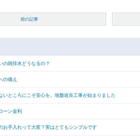
前の記事
いの雑排水どうなるの？
への備え
ないところにこそ安心を。地盤改良工事が始まりました
ローン金利
のお手入れって大変？実はとてもシンプルです