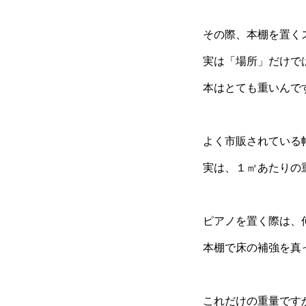
その際、本棚を置く
実は「場所」だけで
本はとても重いんで
よく市販されている
実は、１㎡あたりの
ピアノを置く際は、
本棚で床の補強を真
これだけの重量です