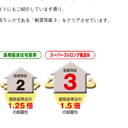
イトにもご紹介しています通り、
高ランクである「耐震等級３」をクリアさせています。