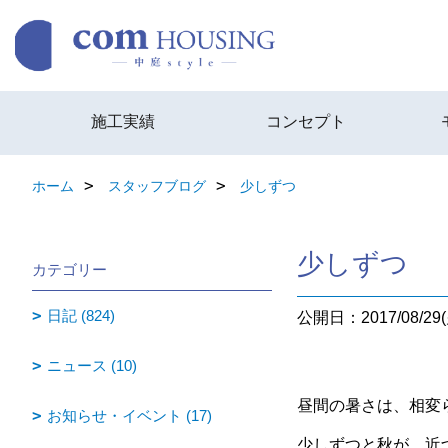
施工実績
コンセプト
ホーム
スタッフブログ
少しずつ
少しずつ
カテゴリー
日記 (824)
公開日：2017/08/29(
ニュース (10)
昼間の暑さは、相変
お知らせ・イベント (17)
少しずつと秋が、近