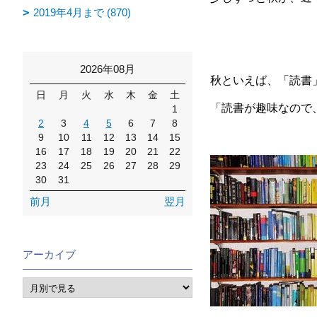
2019年4月まで (870)
2026年08月
秋といえば、「読書
日
月
火
水
木
金
土
「読書が趣味なので
1
2
3
4
5
6
7
8
9
10
11
12
13
14
15
16
17
18
19
20
21
22
23
24
25
26
27
28
29
30
31
前月
翌月
アーカイブ