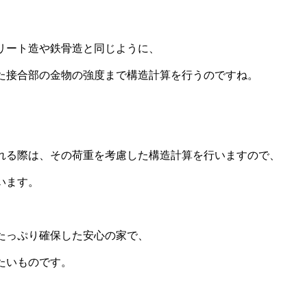
リート造や鉄骨造と同じように、
た接合部の金物の強度まで構造計算を行うのですね。
れる際は、その荷重を考慮した構造計算を行いますので、
います。
たっぷり確保した安心の家で、
たいものです。