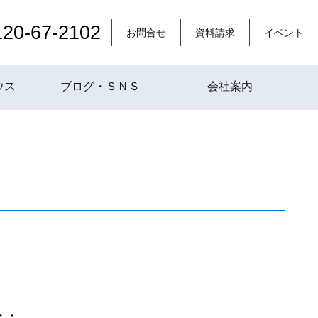
120-67-2102
お問合せ
資料請求
イベント
ウス
ブログ・ＳＮＳ
会社案内
・・。