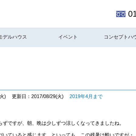
0
モデルハウス
イベント
コンセプトハ
火)
更新日：2017/08/29(火)
2019年4月まで
らずですが、朝、晩は少しずつ涼しくなってきましたね。
づいていると感じます。といっても、この残暑は酷いですが・