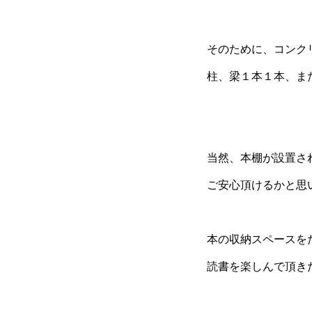
そのために、コンク
柱、梁１本１本、ま
当然、本棚が設置さ
ご安心頂けるかと思
本の収納スペースを
読書を楽しんで頂き