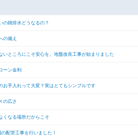
いの雑排水どうなるの？
への備え
ないところにこそ安心を。地盤改良工事が始まりました
ローン金利
のお手入れって大変？実はとてもシンプルです
Ｋの広さ
なくなる場所だからこそ
調の配管工事を行いました！