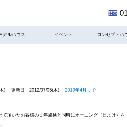
0
モデルハウス
イベント
コンセプトハ
木)
更新日：2012/07/05(木)
2019年4月まで
せて頂いたお客様の１年点検と同時にオーニング（日よけ）を
た。