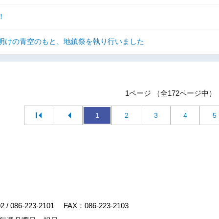
！
明けの青空のもと、地鎮祭を執り行いました
1ページ （全172ページ中）
1
2
3
4
5
02
/
086-223-2101
FAX：086-223-2103