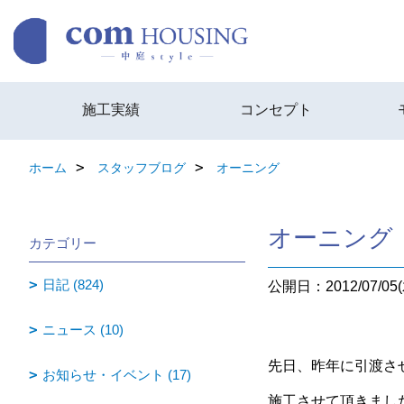
施工実績
コンセプト
ホーム
スタッフブログ
オーニング
オーニング
カテゴリー
日記 (824)
公開日：2012/07/05(
ニュース (10)
先日、昨年に引渡さ
お知らせ・イベント (17)
施工させて頂きまし