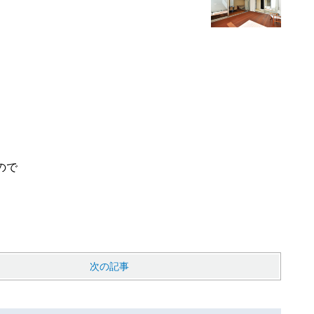
ので
次の記事