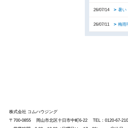
26/07/14
暑い
26/07/11
梅雨
株式会社 コムハウジング
〒700-0855
岡山市北区十日市中町6-22
TEL：
0120-67-21