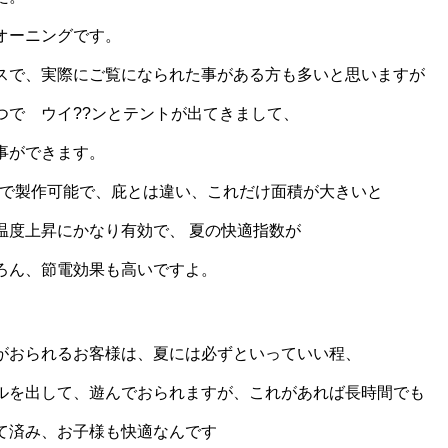
オーニングです。
スで、実際にご覧になられた事がある方も多いと思いますが
つで ウイ??ンとテントが出てきまして、
事ができます。
いまで製作可能で、庇とは違い、これだけ面積が大きいと
温度上昇にかなり有効で、 夏の快適指数が
ろん、節電効果も高いですよ。
がおられるお客様は、夏には必ずといっていい程、
ルを出して、遊んでおられますが、これがあれば長時間でも
て済み、お子様も快適なんです