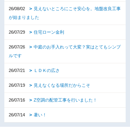
26/08/02
見えないところにこそ安心を。地盤改良工事
が始まりました
26/07/29
住宅ローン金利
26/07/26
中庭のお手入れって大変？実はとてもシンプ
ルです
26/07/21
ＬＤＫの広さ
26/07/19
見えなくなる場所だからこそ
26/07/16
Z空調の配管工事を行いました！
26/07/14
暑い！