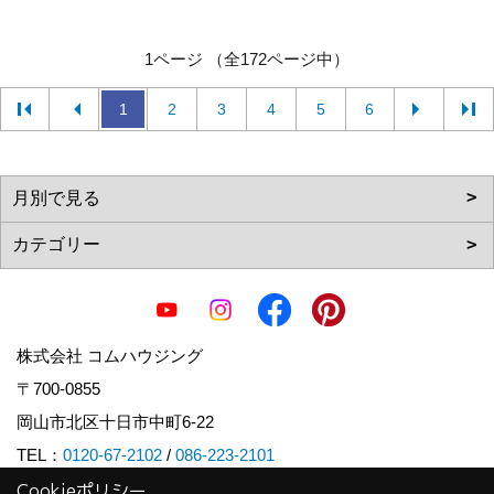
1ページ （全172ページ中）
1
2
3
4
5
6
株式会社 コムハウジング
〒700-0855
岡山市北区十日市中町6-22
TEL：
0120-67-2102
/
086-223-2101
Cookieポリシー
FAX：086-223-2103