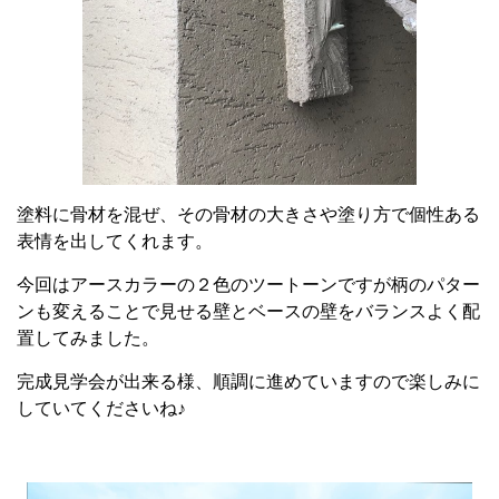
塗料に骨材を混ぜ、その骨材の大きさや塗り方で個性ある
表情を出してくれます。
今回はアースカラーの２色のツートーンですが柄のパター
ンも変えることで見せる壁とベースの壁をバランスよく配
置してみました。
完成見学会が出来る様、順調に進めていますので楽しみに
していてくださいね♪