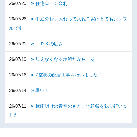
26/07/29
住宅ローン金利
26/07/26
中庭のお手入れって大変？実はとてもシンプ
ルです
26/07/21
ＬＤＫの広さ
26/07/19
見えなくなる場所だからこそ
26/07/16
Z空調の配管工事を行いました！
26/07/14
暑い！
26/07/11
梅雨明けの青空のもと、地鎮祭を執り行いま
した