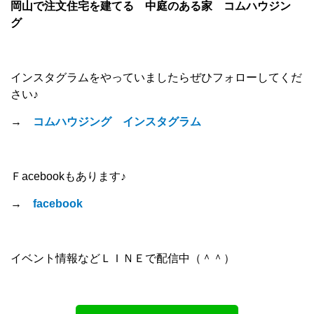
岡山で注文住宅を建てる 中庭のある家 コムハウジン
グ
インスタグラムをやっていましたらぜひフォローしてくだ
さい♪
→
コムハウジング インスタグラム
Ｆacebookもあります♪
→
facebook
イベント情報などＬＩＮＥで配信中（＾＾）