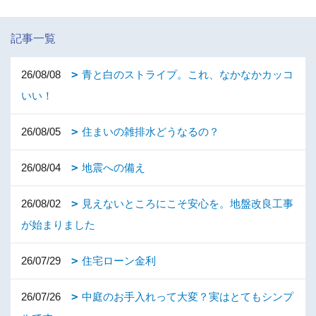
記事一覧
26/08/08
青と白のストライプ。これ、なかなかカッコ
いい！
26/08/05
住まいの雑排水どうなるの？
26/08/04
地震への備え
26/08/02
見えないところにこそ安心を。地盤改良工事
が始まりました
26/07/29
住宅ローン金利
26/07/26
中庭のお手入れって大変？実はとてもシンプ