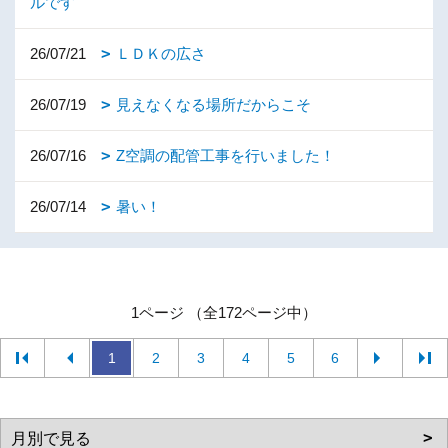
ルです
26/07/21
ＬＤＫの広さ
26/07/19
見えなくなる場所だからこそ
26/07/16
Z空調の配管工事を行いました！
26/07/14
暑い！
1ページ （全172ページ中）
1
2
3
4
5
6