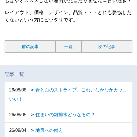
もはやオススメしない理由が見当たりません←言い過ぎ？
レイアウト、価格、デザイン、品質・・・どれも妥協した
くないという方にピッタリです。
前の記事
一覧
次の記事
記事一覧
26/08/08
青と白のストライプ。これ、なかなかカッコ
いい！
26/08/05
住まいの雑排水どうなるの？
26/08/04
地震への備え