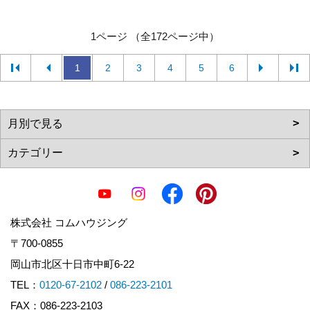
1ページ （全172ページ中）
1
2
3
4
5
6
株式会社 コムハウジング
〒700-0855
岡山市北区十日市中町6-22
TEL：
0120-67-2102
/
086-223-2101
FAX：086-223-2103