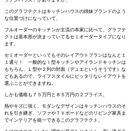
このグラフテクトはキッチンハウスの姉妹ブランドのよう
な位置づけになっていて、
フルオーダーのキッチンが主流の本家に比べて、グラフテ
クトは基本形が決まっていてるセミオーダータイプになり
ます。
セミオーダーといってもそのレイアウトプランはなんと１
１通り！ 一般的なＩ型キッチンやアイランドキッチンは
もちろん、Ｌ型や２列の対面（デュエというそうです）な
どもあるので、ライフスタイルにピッタリなレイアウトを
選ぶことができますね。
しかも価格も７５万円と８５万円の２プライス。
熱やキズに強く、モダンなデザインはキッチンハウスのそ
れを引き継ぎ、ソファやＴＶボードなどのリビング家具ま
でインテリアを統一できるこのグラフテクト。