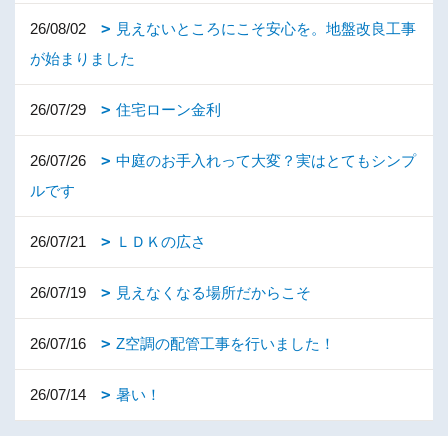
26/08/02
見えないところにこそ安心を。地盤改良工事
が始まりました
26/07/29
住宅ローン金利
26/07/26
中庭のお手入れって大変？実はとてもシンプ
ルです
26/07/21
ＬＤＫの広さ
26/07/19
見えなくなる場所だからこそ
26/07/16
Z空調の配管工事を行いました！
26/07/14
暑い！