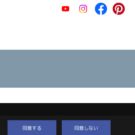
同意する
同意しない