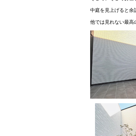
中庭を見上げると余
他では見れない最高