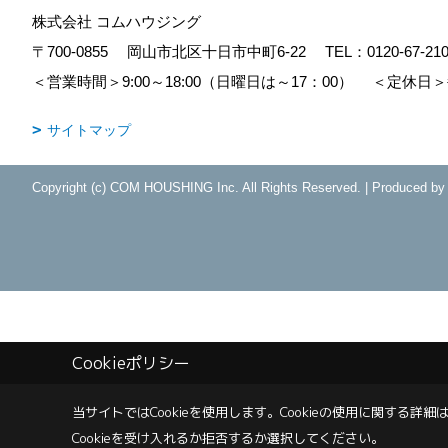
株式会社 コムハウジング
〒700-0855
岡山市北区十日市中町6-22
TEL：
0120-67-21
＜営業時間＞9:00～18:00（日曜日は～17：00）
＜定休日＞
サイトマップ
Copyright (c) COM HOUSHING Inc. All Rights Reserved.
|
Produced b
Cookieポリシー
当サイトではCookieを使用します。
Cookieの使用に関する詳細は
Cookieを受け入れるか拒否するか選択してください。