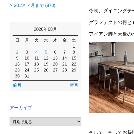
2019年4月まで (870)
今朝、ダイニングテ
グラフテクトの何と
2026年08月
アイアン脚と天板の
日
月
火
水
木
金
土
1
2
3
4
5
6
7
8
9
10
11
12
13
14
15
16
17
18
19
20
21
22
23
24
25
26
27
28
29
30
31
前月
翌月
アーカイブ
そして、そしてお昼