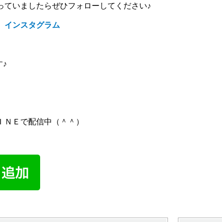
っていましたらぜひフォローしてください♪
 インスタグラム
す♪
ＩＮＥで配信中（＾＾）