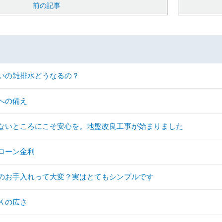
前の記事
いの雑排水どうなるの？
への備え
ないところにこそ安心を。地盤改良工事が始まりました
ローン金利
のお手入れって大変？実はとてもシンプルです
Ｋの広さ