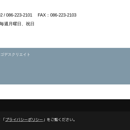
02
/
086-223-2101
FAX：086-223-2103
毎週月曜日、祝日
y
ゴデスクリエイト
 「
プライバシーポリシー
」をご覧ください。