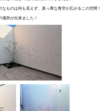
計なものは何も見えず、真っ青な青空が広がるこの空間！
の場所が出来ました！