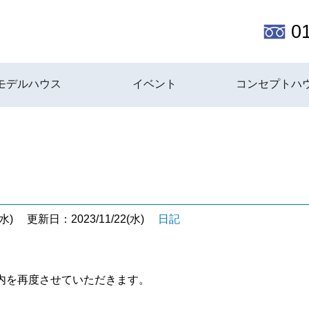
0
モデルハウス
イベント
コンセプトハ
水)
更新日：2023/11/22(水)
日記
内を再度させていただきます。