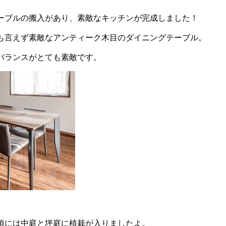
ーブルの搬入があり、素敵なキッチンが完成しました！
も言えず素敵なアンティーク木目のダイニングテーブル。
バランスがとても素敵です。
頃には中庭と坪庭に植栽が入りましたよ。