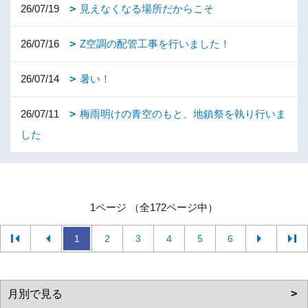
26/07/19
見えなくなる場所だからこそ
26/07/16
Z空調の配管工事を行いました！
26/07/14
暑い！
26/07/11
梅雨明けの青空のもと、地鎮祭を執り行いま
した
1ページ （全172ページ中）
1
2
3
4
5
6