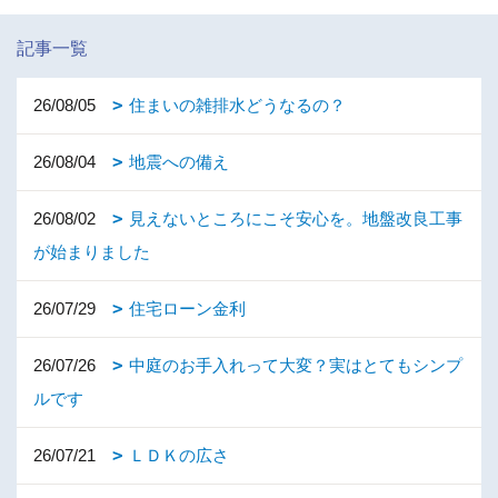
記事一覧
26/08/05
住まいの雑排水どうなるの？
26/08/04
地震への備え
26/08/02
見えないところにこそ安心を。地盤改良工事
が始まりました
26/07/29
住宅ローン金利
26/07/26
中庭のお手入れって大変？実はとてもシンプ
ルです
26/07/21
ＬＤＫの広さ