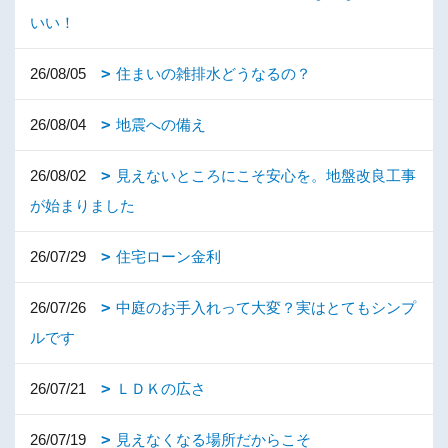
いい！
26/08/05
住まいの雑排水どうなるの？
26/08/04
地震への備え
26/08/02
見えないところにこそ安心を。地盤改良工事
が始まりました
26/07/29
住宅ローン金利
26/07/26
中庭のお手入れって大変？実はとてもシンプ
ルです
26/07/21
ＬＤＫの広さ
26/07/19
見えなくなる場所だからこそ