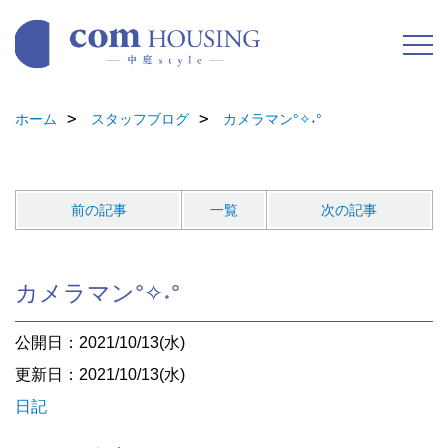
ホーム
スタッフブログ
カメラマン°✧˖°
前の記事
一覧
次の記事
カメラマン°✧˖°
公開日：2021/10/13(水)
更新日：2021/10/13(水)
日記