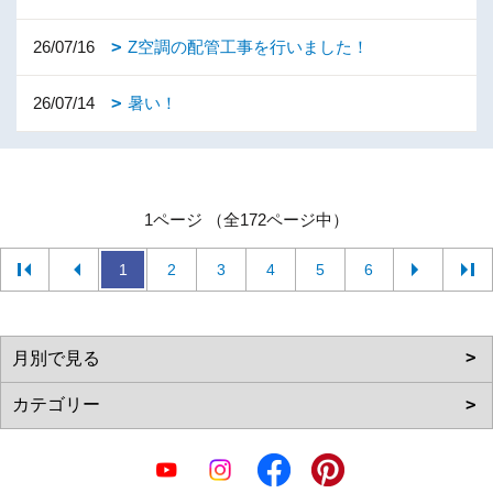
26/07/16
Z空調の配管工事を行いました！
26/07/14
暑い！
1ページ （全172ページ中）
1
2
3
4
5
6