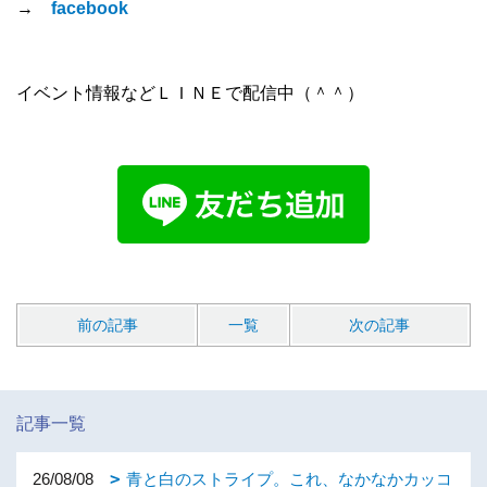
→
facebook
イベント情報などＬＩＮＥで配信中（＾＾）
前の記事
一覧
次の記事
記事一覧
26/08/08
青と白のストライプ。これ、なかなかカッコ