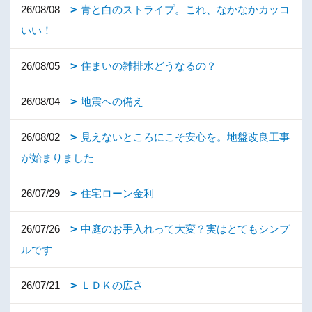
26/08/08
青と白のストライプ。これ、なかなかカッコ
いい！
26/08/05
住まいの雑排水どうなるの？
26/08/04
地震への備え
26/08/02
見えないところにこそ安心を。地盤改良工事
が始まりました
26/07/29
住宅ローン金利
26/07/26
中庭のお手入れって大変？実はとてもシンプ
ルです
26/07/21
ＬＤＫの広さ