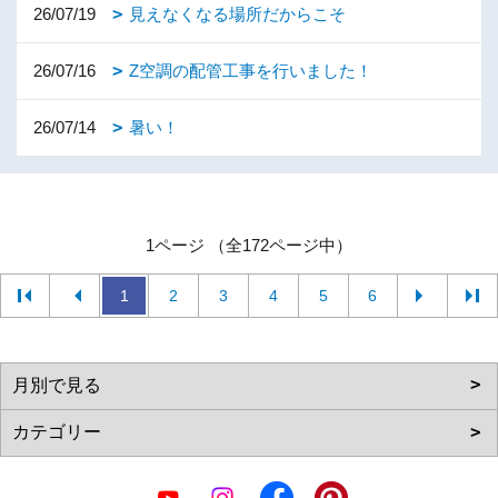
26/07/19
見えなくなる場所だからこそ
26/07/16
Z空調の配管工事を行いました！
26/07/14
暑い！
1ページ （全172ページ中）
1
2
3
4
5
6