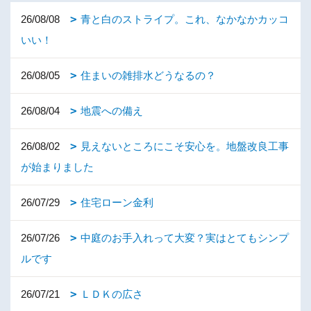
26/08/08
青と白のストライプ。これ、なかなかカッコ
いい！
26/08/05
住まいの雑排水どうなるの？
26/08/04
地震への備え
26/08/02
見えないところにこそ安心を。地盤改良工事
が始まりました
26/07/29
住宅ローン金利
26/07/26
中庭のお手入れって大変？実はとてもシンプ
ルです
26/07/21
ＬＤＫの広さ