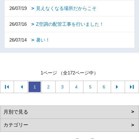
26/07/19
見えなくなる場所だからこそ
26/07/16
Z空調の配管工事を行いました！
26/07/14
暑い！
1ページ （全172ページ中）
1
2
3
4
5
6