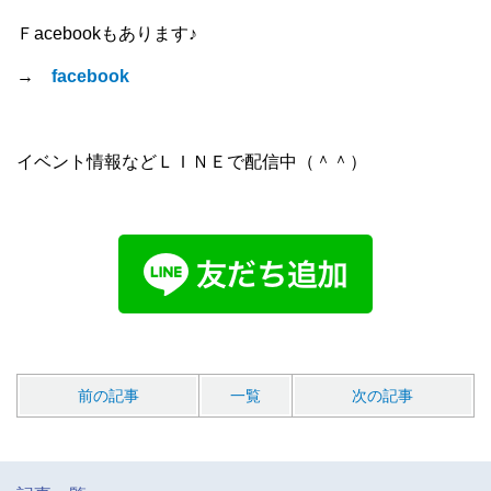
Ｆacebookもあります♪
→
facebook
イベント情報などＬＩＮＥで配信中（＾＾）
前の記事
一覧
次の記事