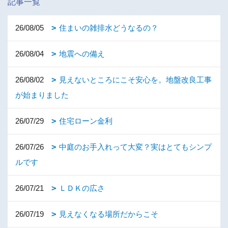
記事一覧
26/08/05
住まいの雑排水どうなるの？
26/08/04
地震への備え
26/08/02
見えないところにこそ安心を。地盤改良工事
が始まりました
26/07/29
住宅ローン金利
26/07/26
中庭のお手入れって大変？実はとてもシンプ
ルです
26/07/21
ＬＤＫの広さ
26/07/19
見えなくなる場所だからこそ