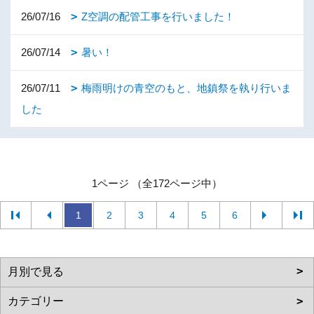
26/07/16
Z空調の配管工事を行いました！
26/07/14
暑い！
26/07/11
梅雨明けの青空のもと、地鎮祭を執り行いま
した
1ページ （全172ページ中）
1
2
3
4
5
6