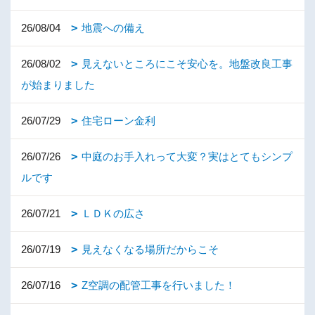
26/08/04
地震への備え
26/08/02
見えないところにこそ安心を。地盤改良工事
が始まりました
26/07/29
住宅ローン金利
26/07/26
中庭のお手入れって大変？実はとてもシンプ
ルです
26/07/21
ＬＤＫの広さ
26/07/19
見えなくなる場所だからこそ
26/07/16
Z空調の配管工事を行いました！