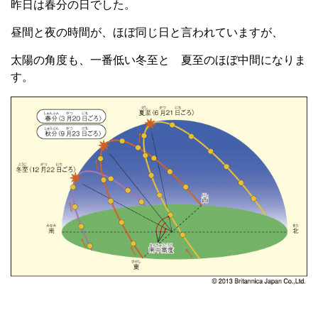
昨日は春分の日でした。
昼間と夜の時間が、ほぼ同じ日と言われていますが、
太陽の角度も、一番低い冬至と 夏至のほぼ中間になりま
す。