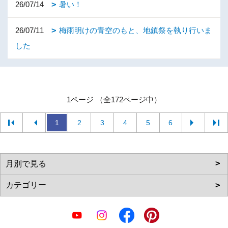
26/07/14
暑い！
26/07/11
梅雨明けの青空のもと、地鎮祭を執り行いま
した
1ページ （全172ページ中）
1
2
3
4
5
6