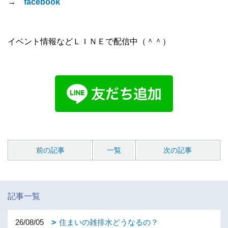
→
facebook
イベント情報などＬＩＮＥで配信中（＾＾）
前の記事
一覧
次の記事
記事一覧
26/08/05
住まいの雑排水どうなるの？