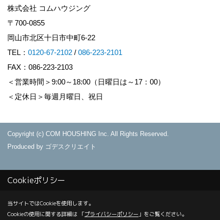
株式会社 コムハウジング
〒700-0855
岡山市北区十日市中町6-22
TEL：
0120-67-2102
/
086-223-2101
FAX：086-223-2103
＜営業時間＞9:00～18:00（日曜日は～17：00）
＜定休日＞毎週月曜日、祝日
Copyright (c) COM HOUSHING Inc. All Rights Reserved.
Produced by
ゴデスクリエイト
Cookieポリシー
当サイトではCookieを使用します。
Cookieの使用に関する詳細は 「
プライバシーポリシー
」をご覧ください。