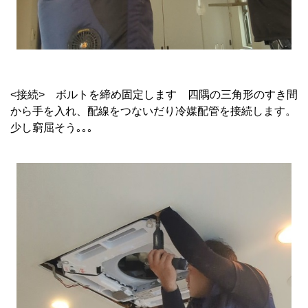
<接続> ボルトを締め固定します 四隅の三角形のすき間
から手を入れ、配線をつないだり冷媒配管を接続します。
少し窮屈そう｡｡｡