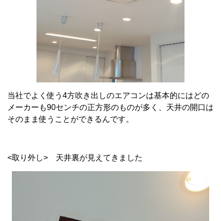
当社でよく使う
4
方吹き出しのエアコンは基本的にはどの
メーカーも
90
センチの正方形のものが多く、天井の開口は
そのまま使うことができるんです。
<取り外し> 天井裏が見えてきました