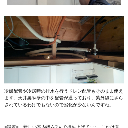
冷媒配管や冷房時の排水を行うドレン配管もそのまま使え
ます。天井裏や壁の中を配管が通っており、紫外線にさら
されているわけでもないので劣化が少ないんですね。
<設置> 新しい室内機を2人で持ち上げて･･･ これは意