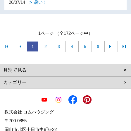
26/07/14
暑い！
1ページ （全172ページ中）
1
2
3
4
5
6
株式会社 コムハウジング
〒700-0855
岡山市北区十日市中町6-22