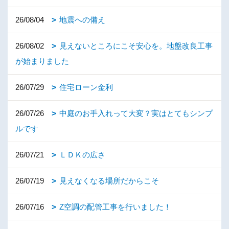
26/08/04
地震への備え
26/08/02
見えないところにこそ安心を。地盤改良工事
が始まりました
26/07/29
住宅ローン金利
26/07/26
中庭のお手入れって大変？実はとてもシンプ
ルです
26/07/21
ＬＤＫの広さ
26/07/19
見えなくなる場所だからこそ
26/07/16
Z空調の配管工事を行いました！