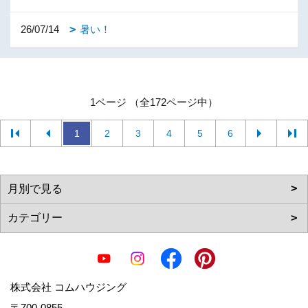
26/07/14
暑い！
1ページ （全172ページ中）
1
2
3
4
5
6
株式会社 コムハウジング
〒700-0855