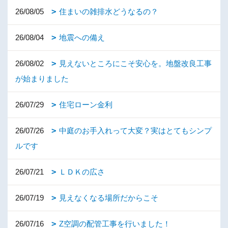
26/08/05
住まいの雑排水どうなるの？
26/08/04
地震への備え
26/08/02
見えないところにこそ安心を。地盤改良工事
が始まりました
26/07/29
住宅ローン金利
26/07/26
中庭のお手入れって大変？実はとてもシンプ
ルです
26/07/21
ＬＤＫの広さ
26/07/19
見えなくなる場所だからこそ
26/07/16
Z空調の配管工事を行いました！