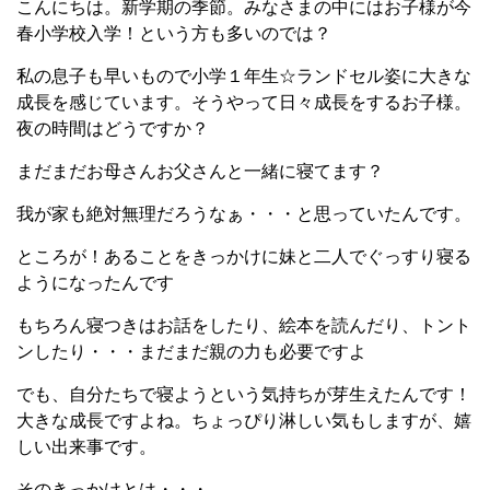
こんにちは。新学期の季節。みなさまの中にはお子様が今
春小学校入学！という方も多いのでは？
私の息子も早いもので小学１年生☆ランドセル姿に大きな
成長を感じています。そうやって日々成長をするお子様。
夜の時間はどうですか？
まだまだお母さんお父さんと一緒に寝てます？
我が家も絶対無理だろうなぁ・・・と思っていたんです。
ところが！あることをきっかけに妹と二人でぐっすり寝る
ようになったんです
もちろん寝つきはお話をしたり、絵本を読んだり、トント
ンしたり・・・まだまだ親の力も必要ですよ
でも、自分たちで寝ようという気持ちが芽生えたんです！
大きな成長ですよね。ちょっぴり淋しい気もしますが、嬉
しい出来事です。
そのきっかけとは・・・