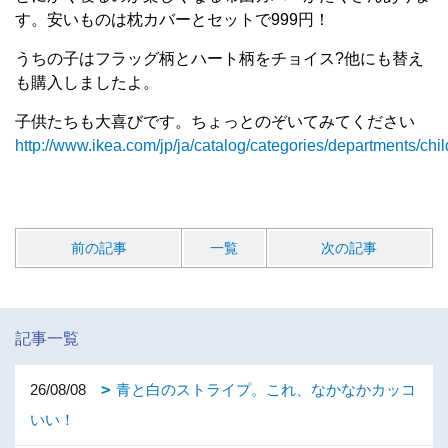
す。安いものは枕カバーとセットで999円！
うちの子はフラッグ柄とハート柄をチョイス?他にも替え
も購入しましたよ。
子供たちも大喜びです。ちょっとのぞいてみてください
http://www.ikea.com/jp/ja/catalog/categories/departments/chi
前の記事
一覧
次の記事
記事一覧
26/08/08
青と白のストライプ。これ、なかなかカッコ
いい！