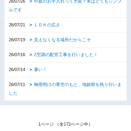
26/07/26
中庭のお手入れって大変？実はとてもシンプ
ルです
26/07/21
ＬＤＫの広さ
26/07/19
見えなくなる場所だからこそ
26/07/16
Z空調の配管工事を行いました！
26/07/14
暑い！
26/07/11
梅雨明けの青空のもと、地鎮祭を執り行いま
した
1ページ （全172ページ中）