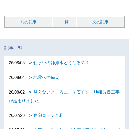
前の記事
一覧
次の記事
記事一覧
26/08/05
住まいの雑排水どうなるの？
26/08/04
地震への備え
26/08/02
見えないところにこそ安心を。地盤改良工事
が始まりました
26/07/29
住宅ローン金利