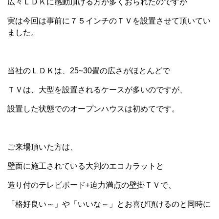
広々ＬＤＫに感動頂ける方が多くおられたのですが
実は今回は事前に７５インチのＴＶを設置させて頂いてい
ました。
当社のＬＤＫは、25~30畳の広さがほとんどで
ＴＶは、大型を設置されるケースが多いのですが、
設置した状態でのオープンハウスは初めてです。
ご来場頂いた方は、
壁面に施工されている大判のエコカラットと
造り付のテレビボード+迫力満点の壁掛ＴＶで、
「格好良い～」や「いいな～」とお喜び頂けるのと同時に