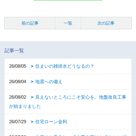
前の記事
一覧
次の記事
記事一覧
26/08/05
住まいの雑排水どうなるの？
26/08/04
地震への備え
26/08/02
見えないところにこそ安心を。地盤改良工事
が始まりました
26/07/29
住宅ローン金利