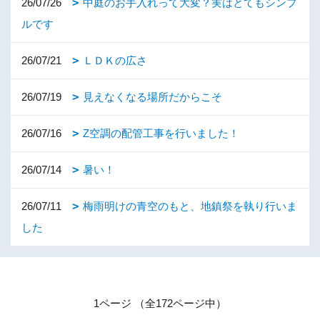
26/07/26
中庭のお手入れって大変？実はとてもシンプ
ルです
26/07/21
ＬＤＫの広さ
26/07/19
見えなくなる場所だからこそ
26/07/16
Z空調の配管工事を行いました！
26/07/14
暑い！
26/07/11
梅雨明けの青空のもと、地鎮祭を執り行いま
した
1ページ （全172ページ中）