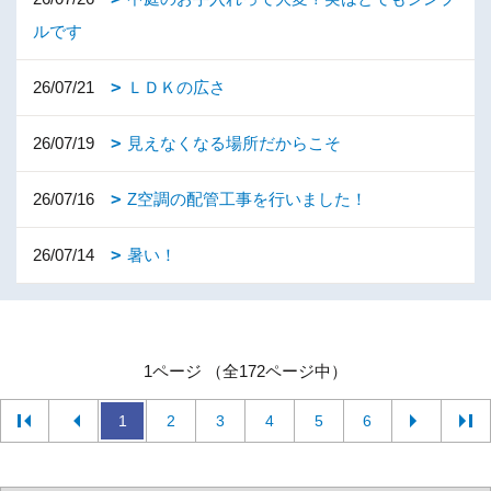
ルです
26/07/21
ＬＤＫの広さ
26/07/19
見えなくなる場所だからこそ
26/07/16
Z空調の配管工事を行いました！
26/07/14
暑い！
1ページ （全172ページ中）
1
2
3
4
5
6