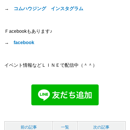
→
コムハウジング インスタグラム
Ｆacebookもあります♪
→
facebook
イベント情報などＬＩＮＥで配信中（＾＾）
前の記事
一覧
次の記事