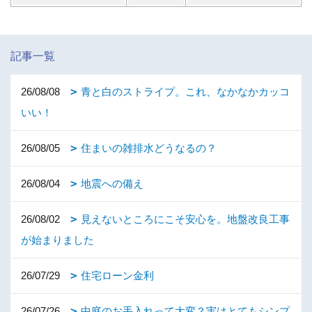
記事一覧
26/08/08
青と白のストライプ。これ、なかなかカッコ
いい！
26/08/05
住まいの雑排水どうなるの？
26/08/04
地震への備え
26/08/02
見えないところにこそ安心を。地盤改良工事
が始まりました
26/07/29
住宅ローン金利
26/07/26
中庭のお手入れって大変？実はとてもシンプ