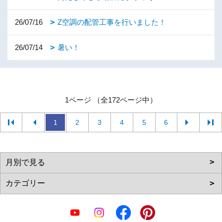
26/07/16
Z空調の配管工事を行いました！
26/07/14
暑い！
1ページ （全172ページ中）
1
2
3
4
5
6