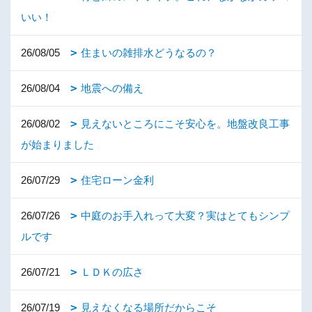
いい！
26/08/05
住まいの雑排水どうなるの？
26/08/04
地震への備え
26/08/02
見えないところにこそ安心を。地盤改良工事
が始まりました
26/07/29
住宅ローン金利
26/07/26
中庭のお手入れって大変？実はとてもシンプ
ルです
26/07/21
ＬＤＫの広さ
26/07/19
見えなくなる場所だからこそ