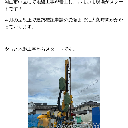
岡山市中区にて地盤工事が着工し、いよいよ現場がスター
トです！
４月の法改正で建築確認申請の受領までに大変時間がかか
っております。
やっと地盤工事からスタートです。