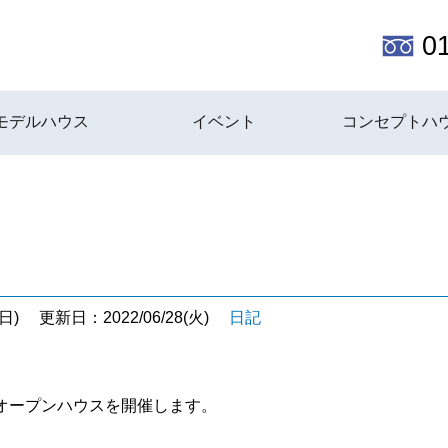
0
モデルハウス
イベント
コンセプトハ
日)
更新日：2022/06/28(火)
日記
オープンハウスを開催します。