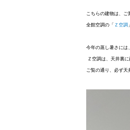
こちらの建物は、ご
全館空調の「
Ｚ空調
今年の蒸し暑さには
Ｚ空調は、天井裏に
ご覧の通り、必ず天