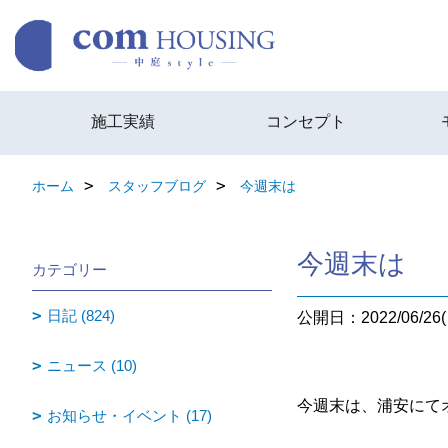
施工実績
コンセプト
ホーム
スタッフブログ
今週末は
今週末は
カテゴリー
日記 (824)
公開日：2022/06/26(
ニュース (10)
今週末は、浦安にて
お知らせ・イベント (17)