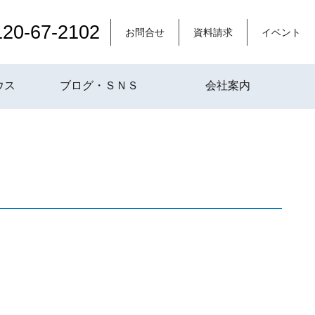
120-67-2102
お問合せ
資料請求
イベント
ウス
ブログ・ＳＮＳ
会社案内