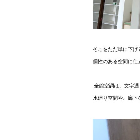
そこをただ単に下げ
個性のある空間に仕
全館空調は、文字通
水廻り空間や、廊下