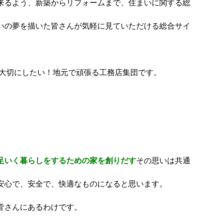
来るよう、新築からリフォームまで、住まいに関する総
いの夢を描いた皆さんが気軽に見ていただける総合サイ
を大切にしたい！地元で頑張る工務店集団です。
足いく暮らしをするための家を創りだす
その思いは共通
安心で、安全で、快適なものになると思います。
皆さんにあるわけです。