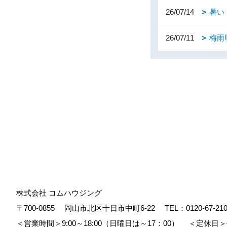
26/07/14
暑い
26/07/11
梅雨
株式会社 コムハウジング
〒700-0855
岡山市北区十日市中町6-22
TEL：
0120-67-21
＜営業時間＞9:00～18:00（日曜日は～17：00）
＜定休日＞