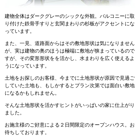
建物全体はダークグレーのシックな外観。バルコニーに取
り付けた鉄骨手すりと玄関まわりの杉板がアクセントにな
っています。
また、一見、道路面からはその敷地形状は気になりません
が、実は建物の奥のほうは極端に敷地が狭まっているので
すが、その変形形状をを活かし、水まわりを広く使えるよ
うになっています。
土地をお探しのお客様、今までに土地形状が原因で見過ご
していた土地も、もしかするとプラン次第では面白い敷地
になるかもしれません。
そんな土地形状を活かすヒントがいっぱいの家に仕上がり
ました。
お施主様のご好意による２日間限定のオープンハウス。お
待ちしております。