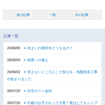
前の記事
一覧
次の記事
記事一覧
26/08/05
住まいの雑排水どうなるの？
26/08/04
地震への備え
26/08/02
見えないところにこそ安心を。地盤改良工事
が始まりました
26/07/29
住宅ローン金利
26/07/26
中庭のお手入れって大変？実はとてもシンプ