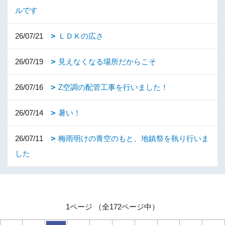
ルです
26/07/21
ＬＤＫの広さ
26/07/19
見えなくなる場所だからこそ
26/07/16
Z空調の配管工事を行いました！
26/07/14
暑い！
26/07/11
梅雨明けの青空のもと、地鎮祭を執り行いま
した
1ページ （全172ページ中）