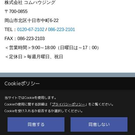
株式会社 コムハウジング
〒700-0855
岡山市北区十日市中町6-22
TEL：
0120-67-2102
/
086-223-2101
FAX：086-223-2103
＜営業時間＞9:00～18:00（日曜日は～17：00）
＜定休日＞毎週月曜日、祝日
Copyright (c) COM HOUSHING Inc. All Rights Reserved.
Cookieポリシー
Produced by
ゴデスクリエイト
当サイトではCookieを使用します。
Cookieの使用に関する詳細は 「
プライバシーポリシー
」をご覧ください。
Cookieを受け入れるか拒否するか選択してください。
同意する
同意しない