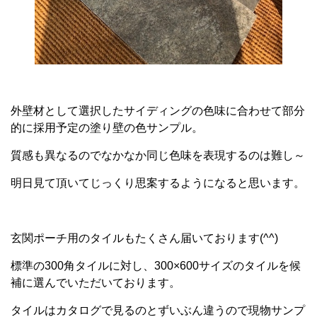
外壁材として選択したサイディングの色味に合わせて部分
的に採用予定の塗り壁の色サンプル。
質感も異なるのでなかなか同じ色味を表現するのは難し～
明日見て頂いてじっくり思案するようになると思います。
玄関ポーチ用のタイルもたくさん届いております(^^)
標準の300角タイルに対し、300×600サイズのタイルを候
補に選んでいただいております。
タイルはカタログで見るのとずいぶん違うので現物サンプ