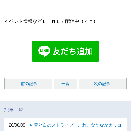
イベント情報などＬＩＮＥで配信中（＾＾）
前の記事
一覧
次の記事
記事一覧
26/08/08
青と白のストライプ。これ、なかなかカッコ