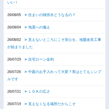
いい！
26/08/05
住まいの雑排水どうなるの？
26/08/04
地震への備え
26/08/02
見えないところにこそ安心を。地盤改良工事
が始まりました
26/07/29
住宅ローン金利
26/07/26
中庭のお手入れって大変？実はとてもシンプ
ルです
26/07/21
ＬＤＫの広さ
26/07/19
見えなくなる場所だからこそ