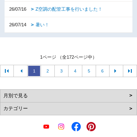
26/07/16
Z空調の配管工事を行いました！
26/07/14
暑い！
1ページ （全172ページ中）
1
2
3
4
5
6