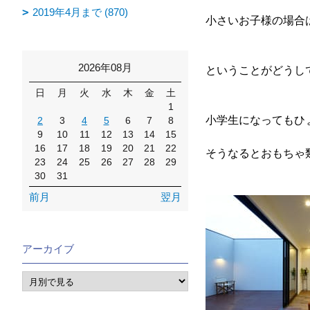
2019年4月まで (870)
小さいお子様の場合
2026年08月
ということがどうし
日
月
火
水
木
金
土
1
小学生になってもひ
2
3
4
5
6
7
8
9
10
11
12
13
14
15
16
17
18
19
20
21
22
そうなるとおもちゃ
23
24
25
26
27
28
29
30
31
前月
翌月
アーカイブ