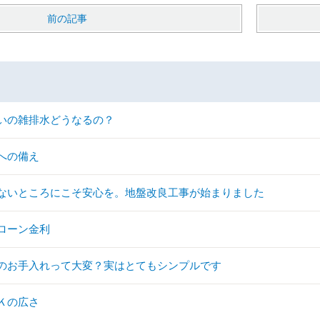
前の記事
いの雑排水どうなるの？
への備え
ないところにこそ安心を。地盤改良工事が始まりました
ローン金利
のお手入れって大変？実はとてもシンプルです
Ｋの広さ