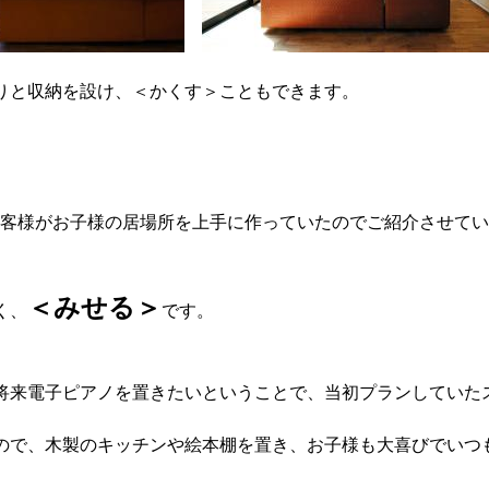
りと収納を設け、＜かくす＞こともできます。
客様がお子様の居場所を上手に作っていたのでご紹介させていただ
＜みせる＞
く、
です。
将来電子ピアノを置きたいということで、当初プランしていた
ので、木製のキッチンや絵本棚を置き、お子様も大喜びでいつ