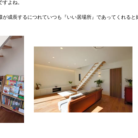
ですよね。
様が成長するにつれていつも『いい居場所』であってくれると