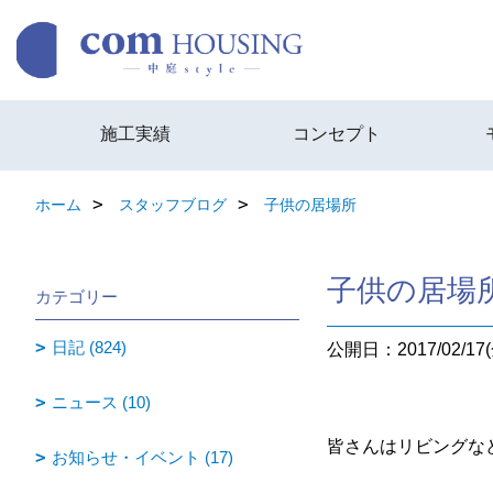
施工実績
コンセプト
ホーム
スタッフブログ
子供の居場所
子供の居場
カテゴリー
日記 (824)
公開日：2017/02/17(
ニュース (10)
皆さんはリビングな
お知らせ・イベント (17)