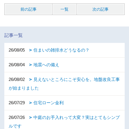
前の記事
一覧
次の記事
記事一覧
26/08/05
住まいの雑排水どうなるの？
26/08/04
地震への備え
26/08/02
見えないところにこそ安心を。地盤改良工事
が始まりました
26/07/29
住宅ローン金利
26/07/26
中庭のお手入れって大変？実はとてもシンプ
ルです