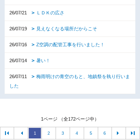
26/07/21
ＬＤＫの広さ
26/07/19
見えなくなる場所だからこそ
26/07/16
Z空調の配管工事を行いました！
26/07/14
暑い！
26/07/11
梅雨明けの青空のもと、地鎮祭を執り行いま
した
1ページ （全172ページ中）
1
2
3
4
5
6